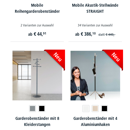
Mobile
Mobile Akustik-Stellwände
Reihengarderobenständer
STRAIGHT
2 Varianten zur Auswahl
34 Varianten zur Auswahl
€
44,
€
386,
91
10
ab
ab
statt
€
449,-
Neu
Neu
Garderobenständer mit 8
Garderobenständer mit 4
Kleiderstangen
Aluminiumhaken