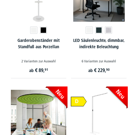
Garderobenständer mit
LED Säulenleuchte, dimmbar,
Standfuß aus Porzellan
indirekte Beleuchtung
2 Varianten zur Auswahl
6 Varianten zur Auswahl
€
89,
€
229,
91
90
ab
ab
Neu
Neu
D