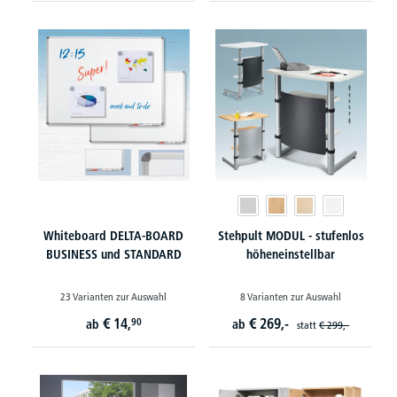
Whiteboard DELTA-BOARD
Stehpult MODUL - stufenlos
BUSINESS und STANDARD
höheneinstellbar
23 Varianten zur Auswahl
8 Varianten zur Auswahl
€
14,
€
269,-
90
ab
ab
statt
€
299,-