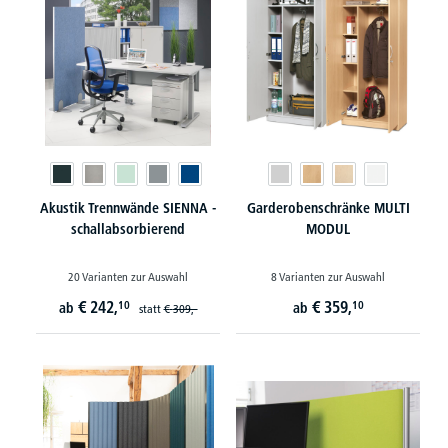
Akustik Trennwände SIENNA -
Garderobenschränke MULTI
schallabsorbierend
MODUL
20 Varianten zur Auswahl
8 Varianten zur Auswahl
€
242,
€
359,
10
10
ab
ab
statt
€
309,-