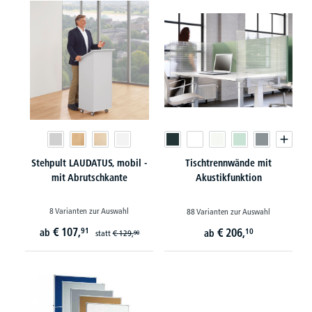
Stehpult LAUDATUS, mobil -
Tischtrennwände mit
mit Abrutschkante
Akustikfunktion
8 Varianten zur Auswahl
88 Varianten zur Auswahl
€
107,
91
€
206,
ab
10
ab
statt
€
129,
90