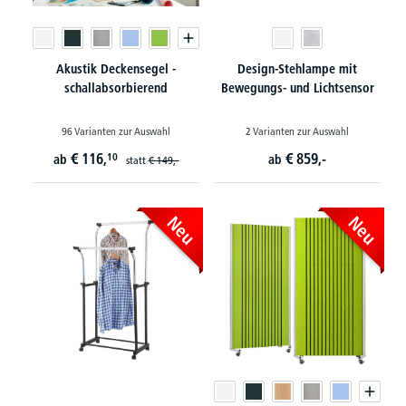
Akustik Deckensegel -
Design-Stehlampe mit
schallabsorbierend
Bewegungs- und Lichtsensor
96 Varianten zur Auswahl
2 Varianten zur Auswahl
€
116,
€
859,-
10
ab
ab
statt
€
149,-
Neu
Neu