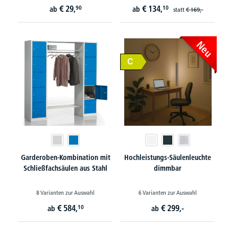
€
29,
€
134,
90
10
ab
ab
statt
€
169,-
Neu
C
Garderoben-Kombination mit
Hochleistungs-Säulenleuchte
Schließfachsäulen aus Stahl
dimmbar
8 Varianten zur Auswahl
6 Varianten zur Auswahl
€
584,
€
299,-
10
ab
ab