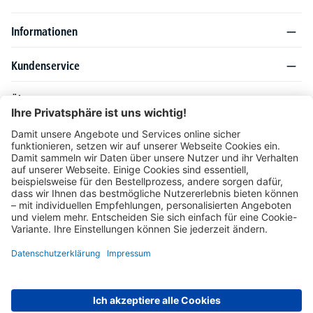
Informationen
Kundenservice
Über DELTA-V
Produktsortiment
Ratgeber
Folgen Sie uns auch auf
Unser Angebot richtet sich ausschließlich an Industrie, Handel, Gewerbe und
vergleichbare Institutionen. Die darin genannten Lieferbedingungen und Konditionen
gelten für Lieferungen innerhalb des deutschen Festlandes. Für die Inseln und das
europäische Ausland gelten Sonderkonditionen, die auf Anfrage mitgeteilt werden.