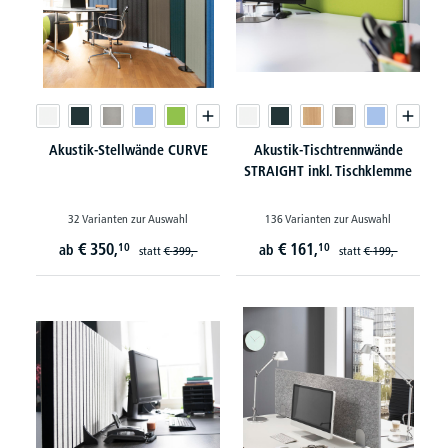
Akustik-Stellwände CURVE
Akustik-Tischtrennwände
STRAIGHT inkl. Tischklemme
32 Varianten zur Auswahl
136 Varianten zur Auswahl
€
350,
€
161,
10
10
ab
ab
statt
€
399,-
statt
€
199,-