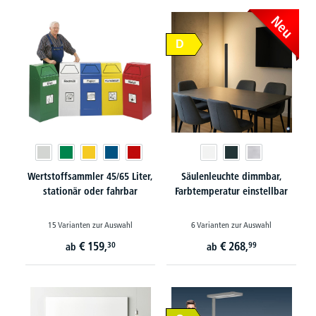
Neu
D
Wertstoffsammler 45/65 Liter,
Säulenleuchte dimmbar,
stationär oder fahrbar
Farbtemperatur einstellbar
15 Varianten zur Auswahl
6 Varianten zur Auswahl
€
159,
€
268,
30
99
ab
ab