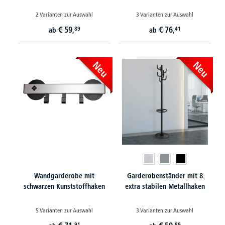
2 Varianten zur Auswahl
3 Varianten zur Auswahl
€
59,
€
76,
89
41
ab
ab
Neu
Neu
Wandgarderobe mit
Garderobenständer mit 8
schwarzen Kunststoffhaken
extra stabilen Metallhaken
5 Varianten zur Auswahl
3 Varianten zur Auswahl
91
89