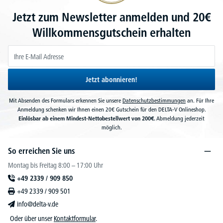
Jetzt zum Newsletter anmelden und 20€
Willkommensgutschein erhalten
Jetzt abonnieren!
Mit Absenden des Formulars erkennen Sie unsere
Datenschutzbestimmungen
an. Für Ihre
Anmeldung schenken wir Ihnen einen 20€ Gutschein für den DELTA-V Onlineshop.
Einlösbar ab einem Mindest-Nettobestellwert von 200€.
Abmeldung jederzeit
möglich.
So erreichen Sie uns
Montag bis Freitag 8:00 – 17:00 Uhr
+49 2339 / 909 850
+49 2339 / 909 501
info@delta-v.de
Oder über unser
Kontaktformular
.