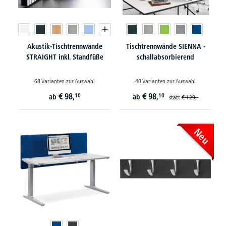
Akustik-Tischtrennwände
Tischtrennwände SIENNA -
STRAIGHT inkl. Standfüße
schallabsorbierend
68 Varianten zur Auswahl
40 Varianten zur Auswahl
€
98,
€
98,
10
10
ab
ab
statt
€
129,-
Neu