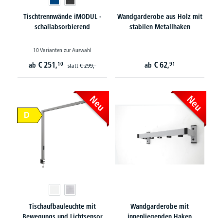
Tischtrennwände iMODUL -
Wandgarderobe aus Holz mit
schallabsorbierend
stabilen Metallhaken
10 Varianten zur Auswahl
€
251,
€
62,
10
91
ab
ab
statt
€
299,-
Neu
Neu
D
Tischaufbauleuchte mit
Wandgarderobe mit
Bewegungs und Lichtsensor
innenliegenden Haken