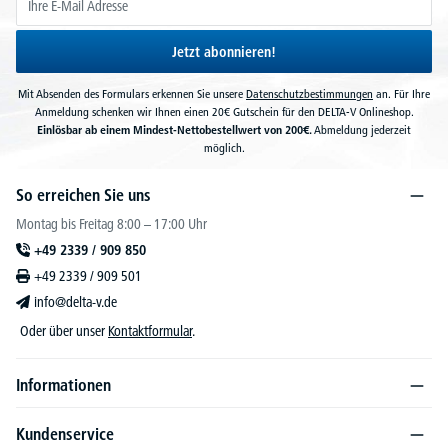
Jetzt abonnieren!
Mit Absenden des Formulars erkennen Sie unsere
Datenschutzbestimmungen
an. Für Ihre
Anmeldung schenken wir Ihnen einen 20€ Gutschein für den DELTA-V Onlineshop.
Einlösbar ab einem Mindest-Nettobestellwert von 200€.
Abmeldung jederzeit
möglich.
So erreichen Sie uns
Montag bis Freitag 8:00 – 17:00 Uhr
+49 2339 / 909 850
+49 2339 / 909 501
info@delta-v.de
Oder über unser
Kontaktformular
.
Informationen
Kundenservice