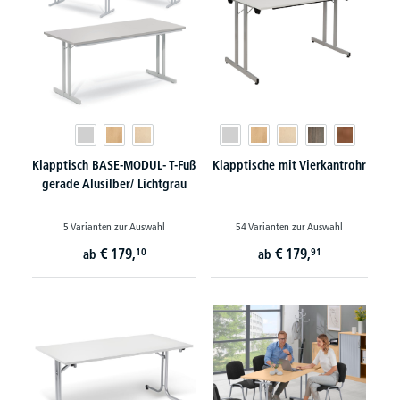
Klapptisch BASE-MODUL- T-Fuß
Klapptische mit Vierkantrohr
gerade Alusilber/ Lichtgrau
5 Varianten zur Auswahl
54 Varianten zur Auswahl
€
179,
€
179,
10
91
ab
ab