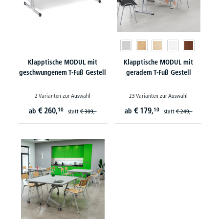
Klapptische MODUL mit
Klapptische MODUL mit
geschwungenem T-Fuß Gestell
geradem T-Fuß Gestell
2 Varianten zur Auswahl
23 Varianten zur Auswahl
€
260,
€
179,
10
10
ab
ab
statt
€
309,-
statt
€
249,-