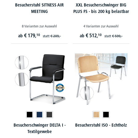
Besucherstuhl SITNESS AIR
XXL Besucherschwinger BIG
MEETING
PLUS FS - bis 200 kg belastbar
8 Varianten zur Auswahl
4 Varianten zur Auswahl
€
179,
€
512,
10
10
ab
ab
statt
€
209,-
statt
€
599,-
Besucherschwinger DELTA I -
Besucherstuhl ISO - Echtholz
Textilgewebe