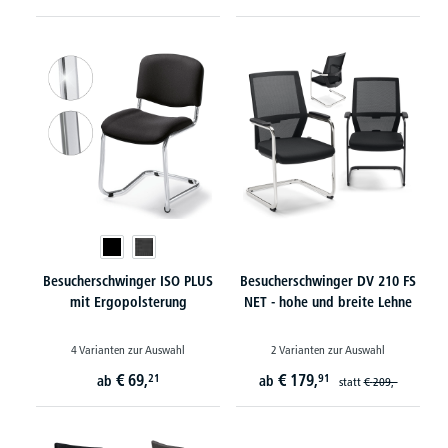
Besucherschwinger ISO PLUS
Besucherschwinger DV 210 FS
mit Ergopolsterung
NET - hohe und breite Lehne
4 Varianten zur Auswahl
2 Varianten zur Auswahl
€
69,
€
179,
21
91
ab
ab
statt
€
209,-