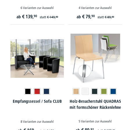
6 Varianten zur Auswahl
4 Varianten zur Auswahl
€
139,
€
79,
90
90
ab
ab
statt
€
149,
statt
€
89,
90
90
Empfangssessel / Sofa CLUB
Holz-Besucherstuhl QUADRAS
mit formschöner Rückenlehne
5 Varianten zur Auswahl
8 Varianten zur Auswahl
91