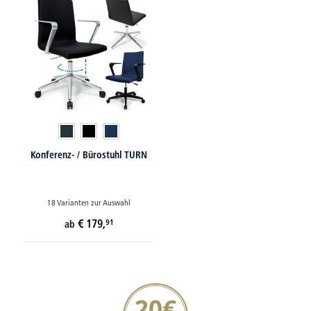
Konferenz- / Bürostuhl TURN
18 Varianten zur Auswahl
€
179,
91
ab
20€ Gutschein sichern