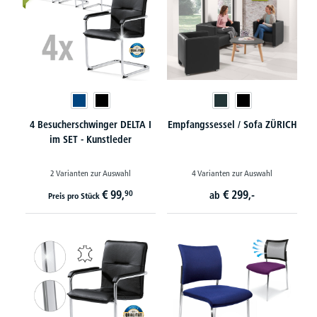
4 Besucherschwinger DELTA I
Empfangssessel / Sofa ZÜRICH
im SET - Kunstleder
2 Varianten zur Auswahl
4 Varianten zur Auswahl
€
99,
€
299,-
90
ab
Preis pro Stück