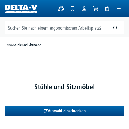
alt springen
Home
/
Stühle und Sitzmöbel
Stühle und Sitzmöbel
Auswahl einschränken