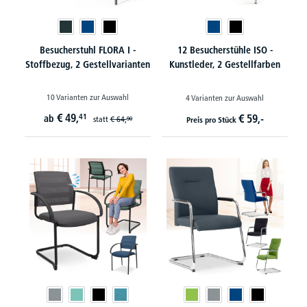
Besucherstuhl FLORA I -
12 Besucherstühle ISO -
Stoffbezug, 2 Gestellvarianten
Kunstleder, 2 Gestellfarben
10 Varianten zur Auswahl
4 Varianten zur Auswahl
€
49,
41
€
59,-
ab
statt
€
64,
90
Preis pro Stück