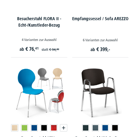
Besucherstuhl FLORA II -
Empfangssessel / Sofa AREZZO
Echt-/Kunstleder-Bezug
4 Varianten zur Auswahl
6 Varianten zur Auswahl
€
76,
41
€
399,-
ab
ab
statt
€
94,
90