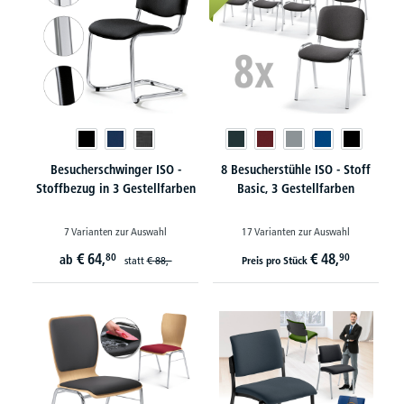
Besucherschwinger ISO -
8 Besucherstühle ISO - Stoff
Stoffbezug in 3 Gestellfarben
Basic, 3 Gestellfarben
7 Varianten zur Auswahl
17 Varianten zur Auswahl
€
64,
€
48,
80
90
ab
statt
€
88,-
Preis pro Stück