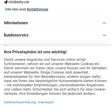
info@delta-v.de
Oder über unser
Kontaktformular
.
Informationen
Kundenservice
Über DELTA-V
Produktsortiment
Ratgeber
Folgen Sie uns auch auf
Unser Angebot richtet sich ausschließlich an Industrie, Handel, Gewerbe und
vergleichbare Institutionen. Die darin genannten Lieferbedingungen und Konditionen