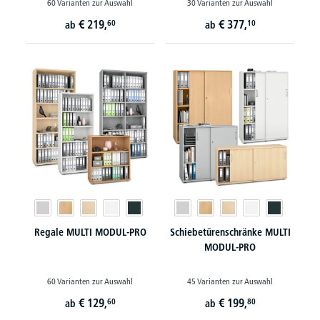
60 Varianten zur Auswahl
30 Varianten zur Auswahl
€
219,
€
377,
60
10
ab
ab
Regale MULTI MODUL-PRO
Schiebetürenschränke MULTI
MODUL-PRO
60 Varianten zur Auswahl
45 Varianten zur Auswahl
€
129,
€
199,
60
80
ab
ab