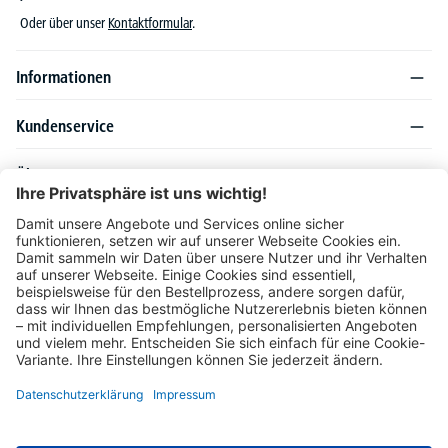
Oder über unser
Kontaktformular
.
Informationen
Kundenservice
Über DELTA-V
Produktsortiment
Ratgeber
Folgen Sie uns auch auf
Unser Angebot richtet sich ausschließlich an Industrie, Handel, Gewerbe und
vergleichbare Institutionen. Die darin genannten Lieferbedingungen und Konditionen
gelten für Lieferungen innerhalb des deutschen Festlandes. Für die Inseln und das