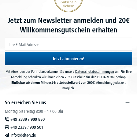
Jetzt zum Newsletter anmelden und 20€
Willkommensgutschein erhalten
Jetzt abonnieren!
Mit Absenden des Formulars erkennen Sie unsere
Datenschutzbestimmungen
an. Für Ihre
Anmeldung schenken wir Ihnen einen 20€ Gutschein für den DELTA-V Onlineshop.
Einlösbar ab einem Mindest-Nettobestellwert von 200€.
Abmeldung jederzeit
möglich.
So erreichen Sie uns
Montag bis Freitag 8:00 – 17:00 Uhr
+49 2339 / 909 850
+49 2339 / 909 501
info@delta-v.de