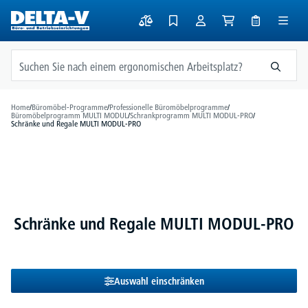
alt springen
Home
/
Büromöbel-Programme
/
Professionelle Büromöbelprogramme
/
Büromöbelprogramm MULTI MODUL
/
Schrankprogramm MULTI MODUL-PRO
/
Schränke und Regale MULTI MODUL-PRO
Schränke und Regale MULTI MODUL-PRO
Auswahl einschränken