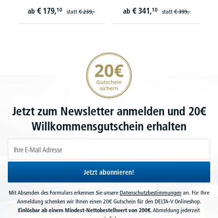
€
179,
€
341,
10
10
ab
ab
statt
€
239,-
statt
€
399,-
20€ Gutschein sichern
Jetzt zum Newsletter anmelden und 20€
Willkommensgutschein erhalten
Jetzt abonnieren!
Mit Absenden des Formulars erkennen Sie unsere
Datenschutzbestimmungen
an. Für Ihre
Anmeldung schenken wir Ihnen einen 20€ Gutschein für den DELTA-V Onlineshop.
Einlösbar ab einem Mindest-Nettobestellwert von 200€.
Abmeldung jederzeit