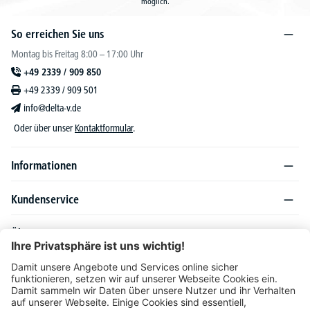
möglich.
So erreichen Sie uns
Montag bis Freitag 8:00 – 17:00 Uhr
+49 2339 / 909 850
+49 2339 / 909 501
info@delta-v.de
Oder über unser
Kontaktformular
.
Informationen
Kundenservice
Über DELTA-V
Produktsortiment
Ratgeber