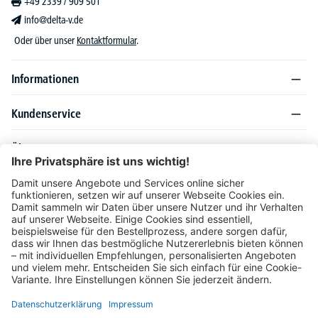
+49 2339 / 909 501
info@delta-v.de
Oder über unser
Kontaktformular
.
Informationen
Kundenservice
Über DELTA-V
Produktsortiment
Ratgeber
Folgen Sie uns auch auf
Unser Angebot richtet sich ausschließlich an Industrie, Handel, Gewerbe und