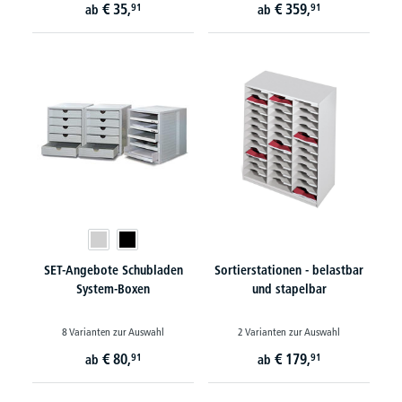
€
35,
€
359,
91
91
ab
ab
SET-Angebote Schubladen
Sortierstationen - belastbar
System-Boxen
und stapelbar
8 Varianten zur Auswahl
2 Varianten zur Auswahl
€
80,
€
179,
91
91
ab
ab