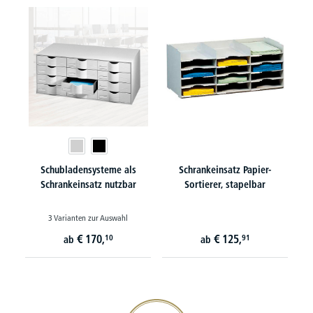
Schubladensysteme als
Schrankeinsatz Papier-
Schrankeinsatz nutzbar
Sortierer, stapelbar
3 Varianten zur Auswahl
€
170,
€
125,
10
91
ab
ab
20€ Gutschein sichern