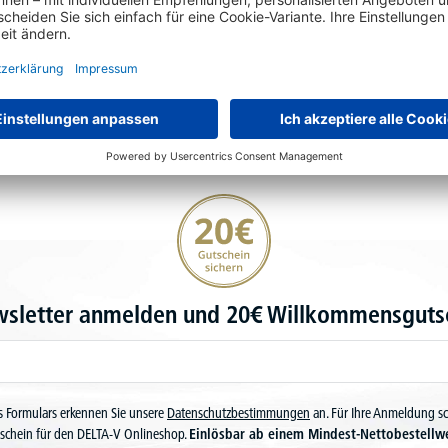
20€ Gutschein sichern
wsletter anmelden und 20€ Willkommensgutsc
 Formulars erkennen Sie unsere
Datenschutzbestimmungen
an. Für Ihre Anmeldung s
schein für den DELTA-V Onlineshop.
Einlösbar ab einem Mindest-Nettobestellw