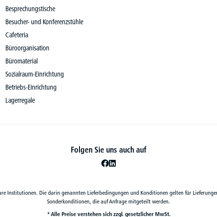
Besprechungstische
Besucher- und Konferenzstühle
Cafeteria
Büroorganisation
Büromaterial
Sozialraum-Einrichtung
Betriebs-Einrichtung
Lagerregale
Folgen Sie uns auch auf
are Institutionen. Die darin genannten Lieferbedingungen und Konditionen gelten für Lieferunge
Sonderkonditionen, die auf Anfrage mitgeteilt werden.
* Alle Preise verstehen sich zzgl. gesetzlicher MwSt.