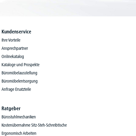
Kundenservice
Ihre Vorteile
Ansprechpartner
Onlinekatalog
Kataloge und Prospekte
Büromöbelausstellung
Büromöbelentsorgung
Anfrage Ersatzteile
Ratgeber
Bürostuhlmechaniken
Kostenübernahme Sitz-Steh-Schreibtische
Ergonomisch Arbeiten