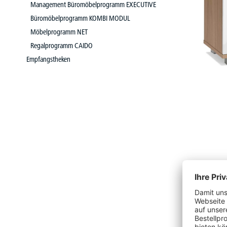
Management Büromöbelprogramm EXECUTIVE
Büromöbelprogramm KOMBI MODUL
Möbelprogramm NET
Regalprogramm CAIDO
Empfangstheken
Türen 
18 mm 
quadra