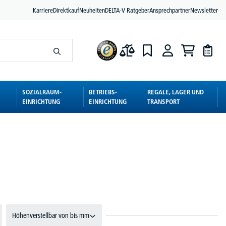
Karriere
Direktkauf
Neuheiten
DELTA-V Ratgeber
Ansprechpartner
Newsletter
SOZIALRAUM-
BETRIEBS-
REGALE, LAGER UND
EINRICHTUNG
EINRICHTUNG
TRANSPORT
Höhenverstellbar von bis mm