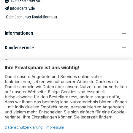
+49 2339 / 909 501
info@delta-v.de
Oder über unser
Kontaktformular
.
Informationen
Kundenservice
Über DELTA-V
Produktsortiment
Ratgeber
Folgen Sie uns auch auf
Unser Angebot richtet sich ausschließlich an Industrie, Handel, Gewerbe und