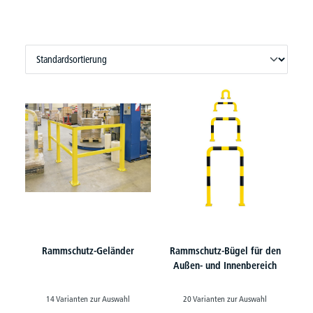
Rammschutz-Geländer
Rammschutz-Bügel für den
Außen- und Innenbereich
14 Varianten zur Auswahl
20 Varianten zur Auswahl