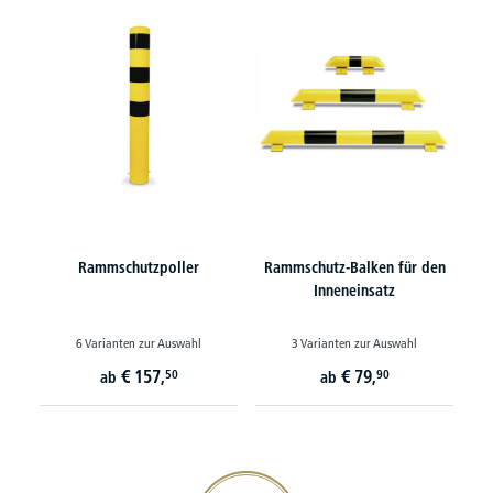
Rammschutzpoller
Rammschutz-Balken für den
Inneneinsatz
6 Varianten zur Auswahl
3 Varianten zur Auswahl
€
157,
€
79,
50
90
ab
ab
20€ Gutschein sichern