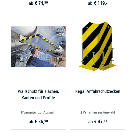
€
74,
€
119,-
90
ab
ab
Prallschutz für Flächen,
Regal Anfahrschutzecken
Kanten und Profile
8 Varianten zur Auswahl
2 Varianten zur Auswahl
€
36,
€
47,
90
61
ab
ab