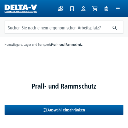
alt springen
Home
/
Regale, Lager und Transport
/
Prall- und Rammschutz
Prall- und Rammschutz
Auswahl einschränken