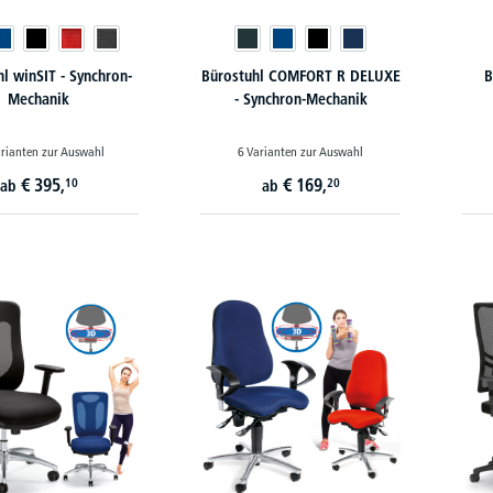
l winSIT - Synchron-
Bürostuhl COMFORT R DELUXE
B
Mechanik
- Synchron-Mechanik
rianten zur Auswahl
6 Varianten zur Auswahl
€
395,
€
169,
10
20
ab
ab