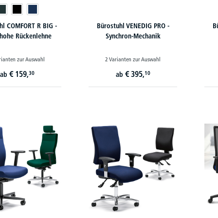
hl COMFORT R BIG -
Bürostuhl VENEDIG PRO -
B
 hohe Rückenlehne
Synchron-Mechanik
rianten zur Auswahl
2 Varianten zur Auswahl
€
159,
€
395,
30
10
ab
ab