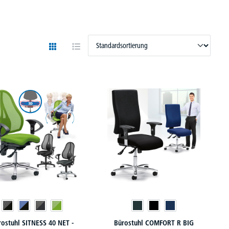
rostuhl SITNESS 40 NET -
Bürostuhl COMFORT R BIG