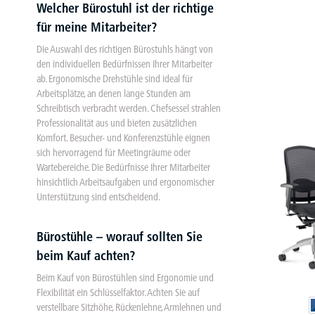
Welcher Bürostuhl ist der richtige
für meine Mitarbeiter?
Die Auswahl des richtigen Bürostuhls hängt von
den individuellen Bedürfnissen Ihrer Mitarbeiter
ab. Ergonomische Drehstühle sind ideal für
Arbeitsplätze, an denen lange Stunden am
Schreibtisch verbracht werden. Chefsessel strahlen
Professionalität aus und bieten zusätzlichen
Komfort. Besucher- und Konferenzstühle eignen
sich hervorragend für Meetingräume oder
Wartebereiche. Die Bedürfnisse Ihrer Mitarbeiter
hinsichtlich Arbeitsaufgaben und ergonomischer
Unterstützung sind entscheidend.
Bürostühle – worauf sollten Sie
beim Kauf achten?
Beim Kauf von Bürostühlen sind Ergonomie und
Flexibilität ein Schlüsselfaktor. Achten Sie auf
verstellbare Sitzhöhe, Rückenlehne, Armlehnen und