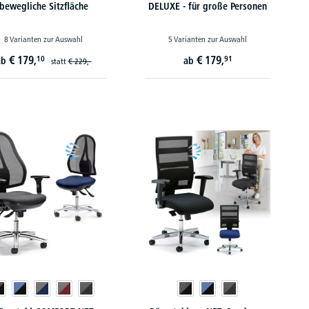
bewegliche Sitzfläche
DELUXE - für große Personen
8 Varianten zur Auswahl
5 Varianten zur Auswahl
€
179,
€
179,
10
91
ab
ab
statt
€
229,-