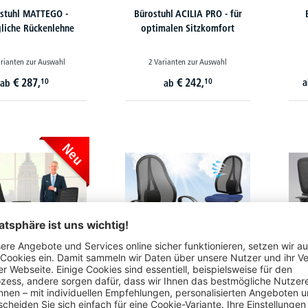
stuhl MATTEGO -
Bürostuhl ACILIA PRO - für
liche Rückenlehne
optimalen Sitzkomfort
rianten zur Auswahl
2 Varianten zur Auswahl
€
287,
€
242,
10
10
ab
ab
Neu