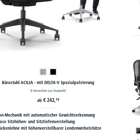
Bürostuhl ACILIA - mit DELTA-V Spezialpolsterung
4 Varianten zur Auswahl
€
242,
10
ab
on-Mechanik mit automatischer Gewichtserkennung
ose Sitzhöhen- und Sitztiefenverstellung
ückenlehne mit höhenverstellbarer Lendenwirbelstütze