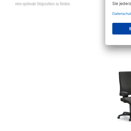
eine optimale Sitzposition zu finden.
Bürostu
4 Va