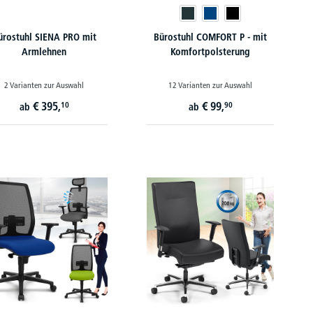
ürostuhl SIENA PRO mit
Bürostuhl COMFORT P - mit
Armlehnen
Komfortpolsterung
2 Varianten zur Auswahl
12 Varianten zur Auswahl
€
395,
€
99,
10
90
ab
ab