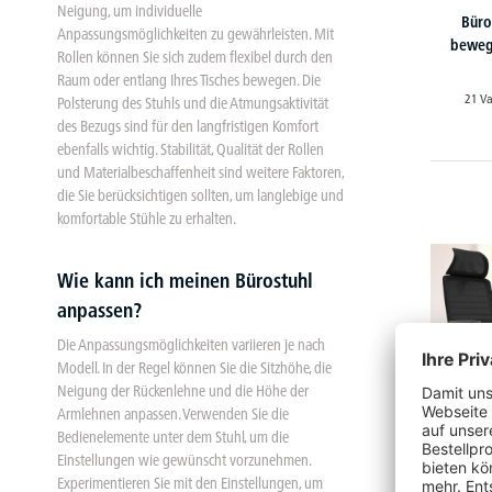
Neigung, um individuelle
Büro
Anpassungsmöglichkeiten zu gewährleisten. Mit
beweg
Rollen können Sie sich zudem flexibel durch den
Raum oder entlang Ihres Tisches bewegen. Die
21 Va
Polsterung des Stuhls und die Atmungsaktivität
des Bezugs sind für den langfristigen Komfort
ebenfalls wichtig. Stabilität, Qualität der Rollen
und Materialbeschaffenheit sind weitere Faktoren,
die Sie berücksichtigen sollten, um langlebige und
komfortable Stühle zu erhalten.
Wie kann ich meinen Bürostuhl
anpassen?
Die Anpassungsmöglichkeiten variieren je nach
Modell. In der Regel können Sie die Sitzhöhe, die
Neigung der Rückenlehne und die Höhe der
Armlehnen anpassen. Verwenden Sie die
Bedienelemente unter dem Stuhl, um die
Einstellungen wie gewünscht vorzunehmen.
Experimentieren Sie mit den Einstellungen, um