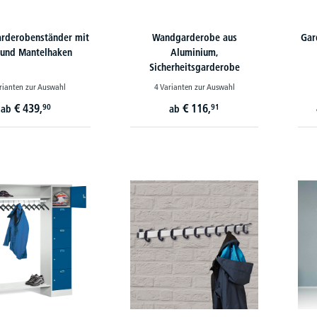
rderobenständer mit
Wandgarderobe aus
Gar
 und Mantelhaken
Aluminium,
Sicherheitsgarderobe
rianten zur Auswahl
4 Varianten zur Auswahl
€
439,
€
116,
90
91
ab
ab