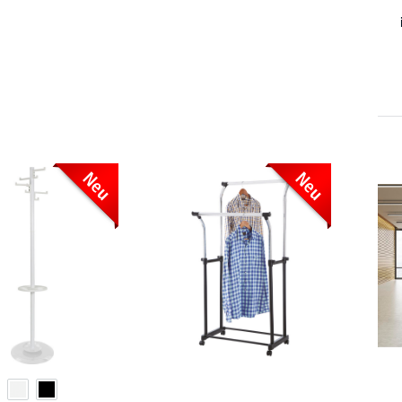
Neu
Neu