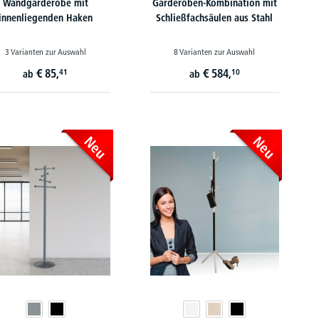
Wandgarderobe mit
Garderoben-Kombination mit
innenliegenden Haken
Schließfachsäulen aus Stahl
3 Varianten zur Auswahl
8 Varianten zur Auswahl
€
85,
€
584,
41
10
ab
ab
Neu
Neu