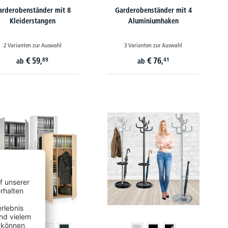
arderobenständer mit 8
Garderobenständer mit 4
Kleiderstangen
Aluminiumhaken
2 Varianten zur Auswahl
3 Varianten zur Auswahl
€
59,
€
76,
89
41
ab
ab