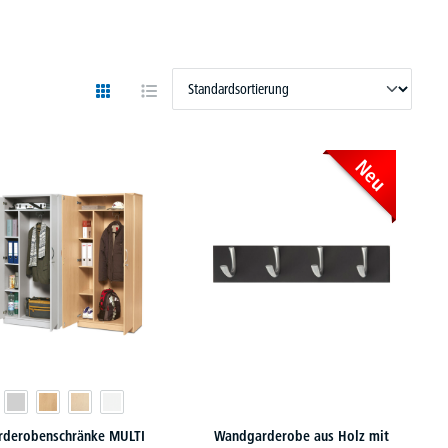
Neu
rderobenschränke MULTI
Wandgarderobe aus Holz mit