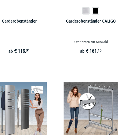
Garderobenständer
Garderobenständer CALIGO
2 Varianten zur Auswahl
€
116,
€
161,
91
10
ab
ab