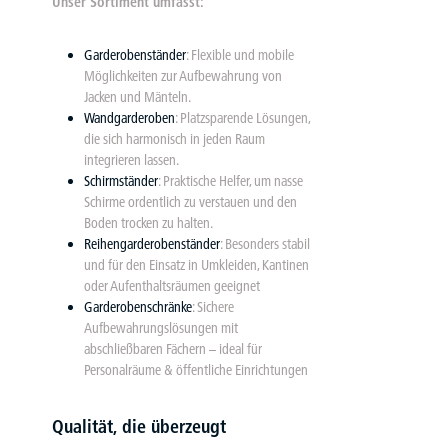
Unser Sortiment umfasst:
Garderobenständer
: Flexible und mobile
Möglichkeiten zur Aufbewahrung von
Jacken und Mänteln.
Wandgarderoben
: Platzsparende Lösungen,
die sich harmonisch in jeden Raum
integrieren lassen.
Schirmständer
: Praktische Helfer, um nasse
Schirme ordentlich zu verstauen und den
Boden trocken zu halten.
Reihengarderobenständer
: Besonders stabil
und für den Einsatz in Umkleiden, Kantinen
oder Aufenthaltsräumen geeignet
Garderobenschränke
: Sichere
Aufbewahrungslösungen mit
abschließbaren Fächern – ideal für
Personalräume & öffentliche Einrichtungen
Qualität, die überzeugt