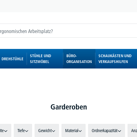
STÜHLE UND
BÜRO-
SCHAUKÄSTEN UND
DREHSTÜHLE
SITZMÖBEL
ORGANISATION
VERKAUFSHILFEN
Garderoben
ite
Tiefe
Gewicht
Material
Ordnerkapazität
Anz