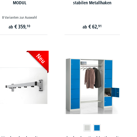
MODUL
stabilen Metallhaken
8 Varianten zur Auswahl
€
359,
€
62,
10
91
ab
ab
Neu