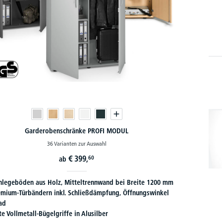
Garderobenschränke PROFI MODUL
36 Varianten zur Auswahl
€
399,
60
ab
Einlegeböden aus Holz, Mitteltrennwand bei Breite 1200 mm
emium-Türbändern inkl. Schließdämpfung, Öffnungswinkel
ad
e Vollmetall-Bügelgriffe in Alusilber