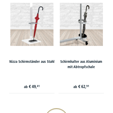
Nizza Schirmständer aus Stahl
Schirmhalter aus Aluminium
mit Abtropfschale
€
49,
€
62,
41
91
ab
ab
20€ Gutschein sichern