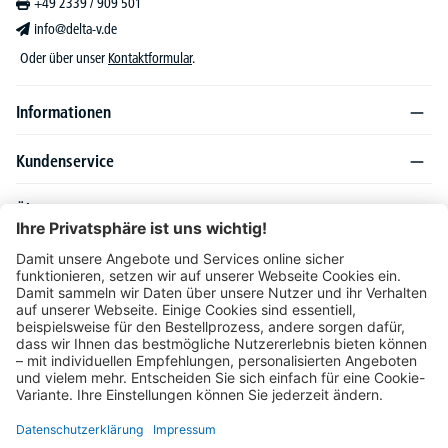
+49 2339 / 909 501
info@delta-v.de
Oder über unser
Kontaktformular
.
Informationen
Kundenservice
Über DELTA-V
Produktsortiment
Ratgeber
Folgen Sie uns auch auf
Unser Angebot richtet sich ausschließlich an Industrie, Handel, Gewerbe und