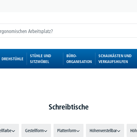
STÜHLE UND
BÜRO-
SCHAUKÄSTEN UND
DREHSTÜHLE
SITZMÖBEL
ORGANISATION
VERKAUFSHILFEN
Schreibtische
ellfarbe
Gestellform
Plattenform
Höhenverstellbar
Höh