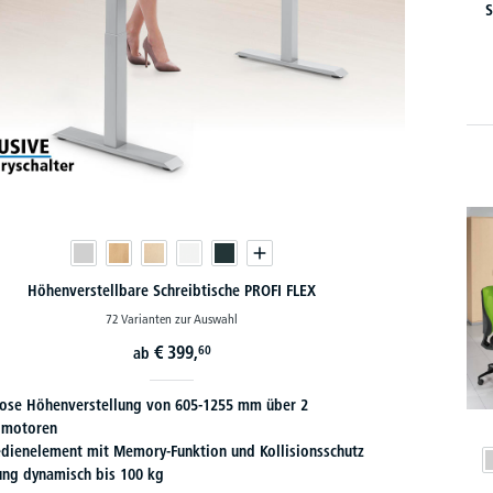
S
Höhenverstellbare Schreibtische PROFI FLEX
72 Varianten zur Auswahl
€
399,
60
ab
lose Höhenverstellung von 605-1255 mm über 2
omotoren
Bedienelement mit Memory-Funktion und Kollisionsschutz
ung dynamisch bis 100 kg