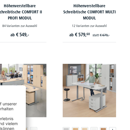
Höhenverstellbare
Höhenverstellbare
chreibtische COMFORT II
Schreibtische COMFORT MULTI
PROFI MODUL
MODUL
84 Varianten zur Auswahl
12 Varianten zur Auswahl
€
549,-
€
579,
60
ab
ab
statt
€
679,-