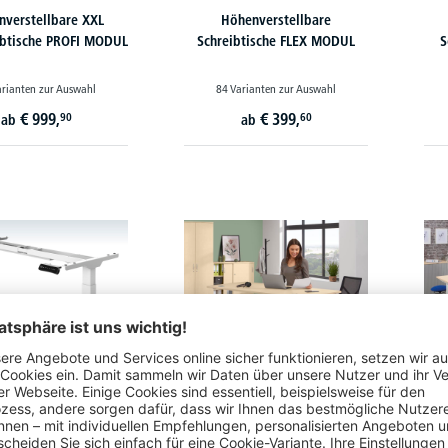
nverstellbare XXL
Höhenverstellbare
ibtische PROFI MODUL
Schreibtische FLEX MODUL
S
arianten zur Auswahl
84 Varianten zur Auswahl
€
999,
€
399,
90
60
ab
ab