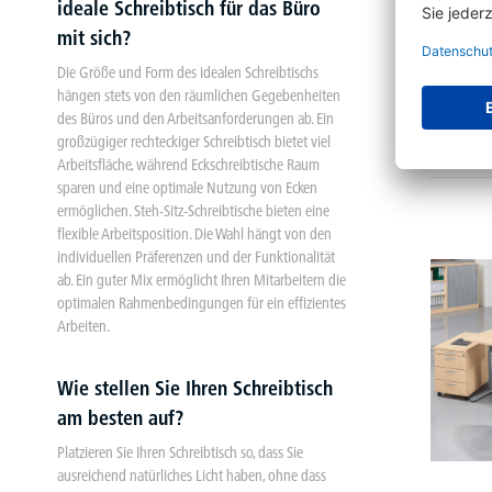
ideale Schreibtisch für das Büro
mit sich?
Höh
Tisch
Die Größe und Form des idealen Schreibtischs
hängen stets von den räumlichen Gegebenheiten
3 Va
des Büros und den Arbeitsanforderungen ab. Ein
großzügiger rechteckiger Schreibtisch bietet viel
€
ab
Arbeitsfläche, während Eckschreibtische Raum
sparen und eine optimale Nutzung von Ecken
ermöglichen. Steh-Sitz-Schreibtische bieten eine
flexible Arbeitsposition. Die Wahl hängt von den
individuellen Präferenzen und der Funktionalität
ab. Ein guter Mix ermöglicht Ihren Mitarbeitern die
optimalen Rahmenbedingungen für ein effizientes
Arbeiten.
Wie stellen Sie Ihren Schreibtisch
am besten auf?
Platzieren Sie Ihren Schreibtisch so, dass Sie
ausreichend natürliches Licht haben, ohne dass