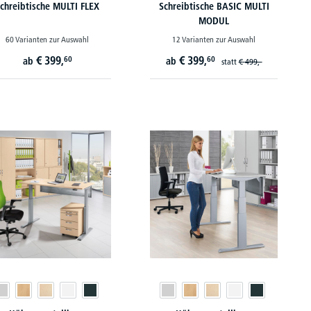
chreibtische MULTI FLEX
Schreibtische BASIC MULTI
MODUL
60 Varianten zur Auswahl
12 Varianten zur Auswahl
€
399,
€
399,
60
60
ab
ab
statt
€
499,-