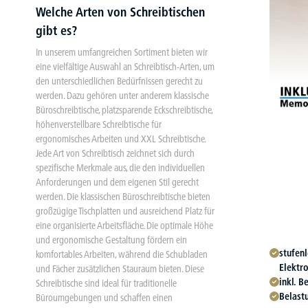
Welche Arten von Schreibtischen
gibt es?
In unserem umfangreichen Sortiment bieten wir
eine vielfältige Auswahl an Schreibtisch-Arten, um
den unterschiedlichen Bedürfnissen gerecht zu
werden. Dazu gehören unter anderem klassische
Büroschreibtische, platzsparende Eckschreibtische,
höhenverstellbare Schreibtische für
ergonomisches Arbeiten und XXL Schreibtische.
Jede Art von Schreibtisch zeichnet sich durch
spezifische Merkmale aus, die den individuellen
Anforderungen und dem eigenen Stil gerecht
werden. Die klassischen Büroschreibtische bieten
großzügige Tischplatten und ausreichend Platz für
eine organisierte Arbeitsfläche. Die optimale Höhe
und ergonomische Gestaltung fördern ein
stufen
komfortables Arbeiten, während die Schubladen
Elektr
und Fächer zusätzlichen Stauraum bieten. Diese
inkl. 
Schreibtische sind ideal für traditionelle
Belast
Büroumgebungen und schaffen einen