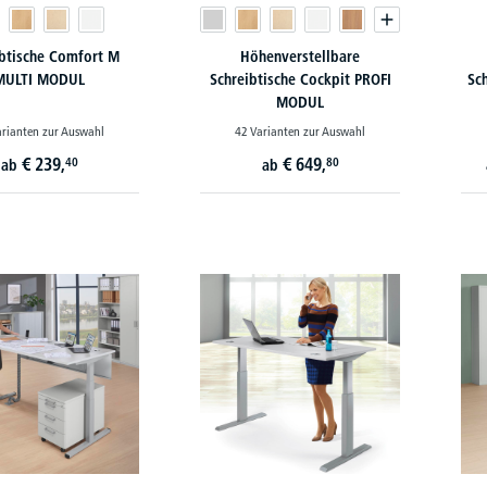
ibtische Comfort M
Höhenverstellbare
MULTI MODUL
Schreibtische Cockpit PROFI
Sc
MODUL
arianten zur Auswahl
42 Varianten zur Auswahl
€
239,
€
649,
40
80
ab
ab