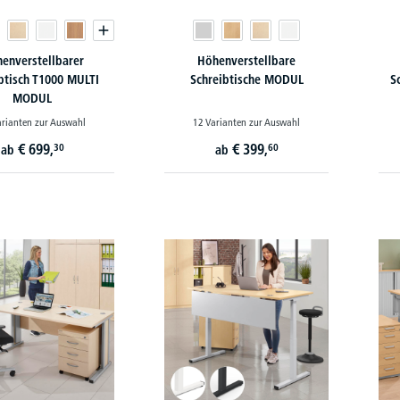
enverstellbarer
Höhenverstellbare
btisch T1000 MULTI
Schreibtische MODUL
S
MODUL
arianten zur Auswahl
12 Varianten zur Auswahl
€
699,
€
399,
30
60
ab
ab