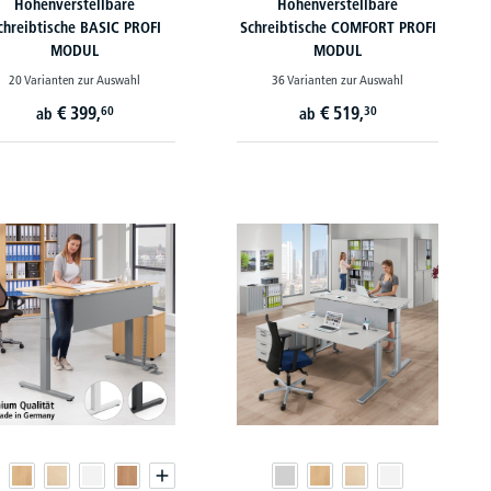
Höhenverstellbare
Höhenverstellbare
chreibtische BASIC PROFI
Schreibtische COMFORT PROFI
MODUL
MODUL
20 Varianten zur Auswahl
36 Varianten zur Auswahl
€
399,
€
519,
60
30
ab
ab