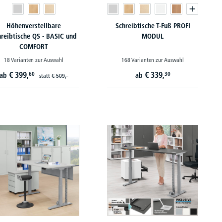
Höhenverstellbare
Schreibtische T-Fuß PROFI
hreibtische QS - BASIC und
MODUL
COMFORT
18 Varianten zur Auswahl
168 Varianten zur Auswahl
€
399,
€
339,
60
30
ab
ab
statt
€
509,-