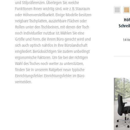
und Stilpräferenzen. Überlegen Sie, welche
Funktionen Ihnen wichtig sind, wie z. B. Stauraum
oder Höhenverstellbarkeit. Einige Modelle besitzen
Höh
neigbare Tischplatten, ausziehbare Flächen oder
Schrei
Rollen unter den Tischbeinen, mit denen der Tisch
noch individueller nutzbar ist. Wählen Sie eine
Größe und Form, die Ihrem Büro gerecht wird und
14 V
sich auch optisch nahtlos in Ihre Bürolandschaft
eingliedert. Berücksichtigen Sie zudem unbedingt
ergonomische Faktoren. Um Sie bei der richtigen
Wahl des Tisches noch weiter zu unterstützen,
finden Sie in unserem Ratgeber neun typische
Einrichtungsfehler: Einrichtungsfehler im Büro
vermeiden.