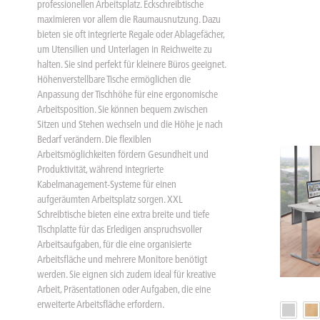
professionellen Arbeitsplatz. Eckschreibtische
maximieren vor allem die Raumausnutzung. Dazu
bieten sie oft integrierte Regale oder Ablagefächer,
um Utensilien und Unterlagen in Reichweite zu
halten. Sie sind perfekt für kleinere Büros geeignet.
Höhenverstellbare Tische ermöglichen die
Anpassung der Tischhöhe für eine ergonomische
Arbeitsposition. Sie können bequem zwischen
Sitzen und Stehen wechseln und die Höhe je nach
Bedarf verändern. Die flexiblen
Arbeitsmöglichkeiten fördern Gesundheit und
Produktivität, während integrierte
Kabelmanagement-Systeme für einen
aufgeräumten Arbeitsplatz sorgen. XXL
Schreibtische bieten eine extra breite und tiefe
Tischplatte für das Erledigen anspruchsvoller
Arbeitsaufgaben, für die eine organisierte
Arbeitsfläche und mehrere Monitore benötigt
werden. Sie eignen sich zudem ideal für kreative
Arbeit, Präsentationen oder Aufgaben, die eine
erweiterte Arbeitsfläche erfordern.