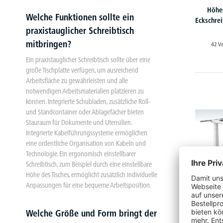
Höhe
Welche Funktionen sollte ein
Eckschre
praxistauglicher Schreibtisch
mitbringen?
42 V
Ein praxistauglicher Schreibtisch sollte über eine
große Tischplatte verfügen, um ausreichend
Arbeitsfläche zu gewährleisten und alle
notwendigen Arbeitsmaterialien platzieren zu
können. Integrierte Schubladen, zusätzliche Roll-
und Standcontainer oder Ablagefächer bieten
Stauraum für Dokumente und Utensilien.
Integrierte Kabelführungssysteme ermöglichen
eine ordentliche Organisation von Kabeln und
Technologie. Ein ergonomisch einstellbarer
Schreibtisch, zum Beispiel durch eine einstellbare
Höhe des Tisches, ermöglicht zusätzlich individuelle
Anpassungen für eine bequeme Arbeitsposition.
Welche Größe und Form bringt der