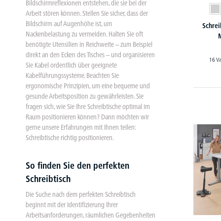
Bildschirmreflexionen entstehen, die sie bei der
Arbeit stören können. Stellen Sie sicher, dass der
Bildschirm auf Augenhöhe ist, um
Schre
Nackenbelastung zu vermeiden. Halten Sie oft
benötigte Utensilien in Reichweite – zum Beispiel
direkt an den Ecken des Tisches – und organisieren
16 V
Sie Kabel ordentlich über geeignete
Kabelführungssysteme. Beachten Sie
ergonomische Prinzipien, um eine bequeme und
gesunde Arbeitsposition zu gewährleisten. Sie
fragen sich, wie Sie Ihre Schreibtische optimal im
Raum positionieren können? Dann möchten wir
gerne unsere Erfahrungen mit Ihnen teilen:
Schreibtische richtig positionieren.
So finden Sie den perfekten
Schreibtisch
Die Suche nach dem perfekten Schreibtisch
beginnt mit der Identifizierung Ihrer
Arbeitsanforderungen, räumlichen Gegebenheiten