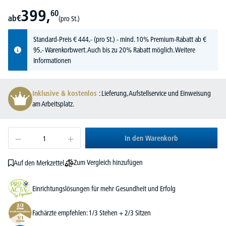
399,
60
ab
€
(pro St.)
Standard-Preis
€
444,-
(pro St.) - mind. 10% Premium-Rabatt ab €
95,- Warenkorbwert. Auch bis zu 20% Rabatt möglich.
Weitere
Informationen
Inklusive & kostenlos
: Lieferung, Aufstellservice und Einweisung
am Arbeitsplatz.
In den Warenkorb
Zum Vergleich hinzufügen
Auf den Merkzettel
Einrichtungslösungen für mehr Gesundheit und Erfolg
Fachärzte empfehlen: 1/3 Stehen + 2/3 Sitzen