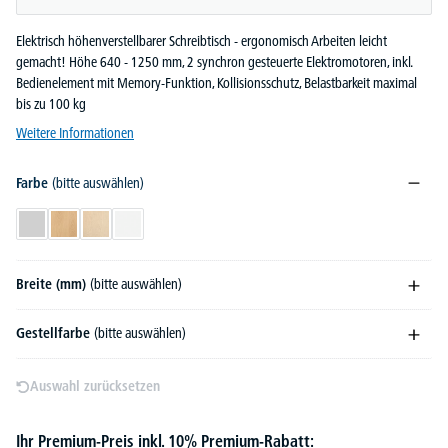
Elektrisch höhenverstellbarer Schreibtisch - ergonomisch Arbeiten leicht
gemacht! Höhe 640 - 1250 mm, 2 synchron gesteuerte Elektromotoren, inkl.
Bedienelement mit Memory-Funktion, Kollisionsschutz, Belastbarkeit maximal
bis zu 100 kg
Weitere Informationen
Farbe
(bitte auswählen)
Lichtgrau
Buchedekor
Ahorndekor
Weiß
Breite (mm)
(bitte auswählen)
Gestellfarbe
(bitte auswählen)
Auswahl zurücksetzen
Ihr Premium-Preis inkl. 10% Premium-Rabatt: