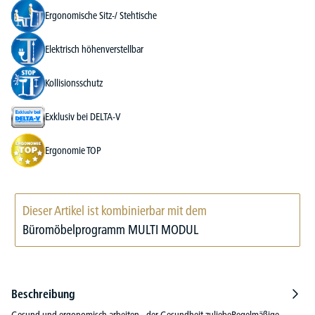
Ergonomische Sitz-/ Stehtische
Elektrisch höhenverstellbar
Kollisionsschutz
Exklusiv bei DELTA-V
Ergonomie TOP
Dieser Artikel ist kombinierbar mit dem
Büromöbelprogramm MULTI MODUL
Beschreibung