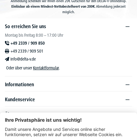
Anmeldung schenken wir Ihnen einen 20€ Gutschein für den DELTA-V Onlineshop.
Einlösbar ab einem Mindest-Nettobestellwert von 200€.
Abmeldung jederzeit
möglich.
So erreichen Sie uns
Montag bis Freitag 8:00 – 17:00 Uhr
+49 2339 / 909 850
+49 2339 / 909 501
info@delta-v.de
Oder über unser
Kontaktformular
.
Informationen
Kundenservice
Über DELTA-V
Produktsortiment