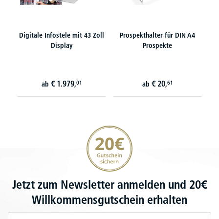
Digitale Infostele mit 43 Zoll
Prospekthalter für DIN A4
Display
Prospekte
€
1.979,
€
20,
01
61
ab
ab
20€ Gutschein sichern
Jetzt zum Newsletter anmelden und 20€
Willkommensgutschein erhalten