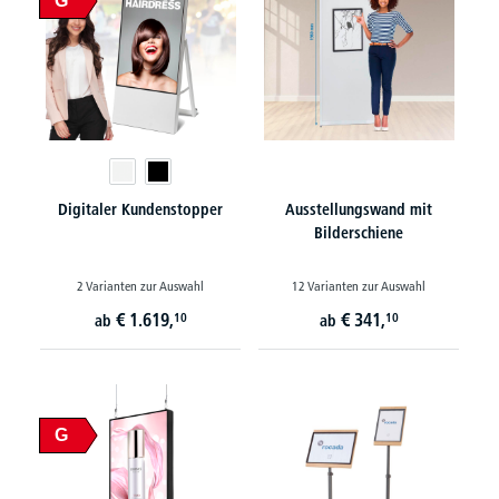
G
Digitaler Kundenstopper
Ausstellungswand mit
Bilderschiene
2 Varianten zur Auswahl
12 Varianten zur Auswahl
€
1.619,
€
341,
10
10
ab
ab
G