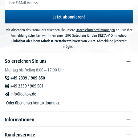
Jetzt abonnieren!
Mit Absenden des Formulars erkennen Sie unsere
Datenschutzbestimmungen
an. Für Ihre
Anmeldung schenken wir Ihnen einen 20€ Gutschein für den DELTA-V Onlineshop.
Einlösbar ab einem Mindest-Nettobestellwert von 200€.
Abmeldung jederzeit
möglich.
So erreichen Sie uns
Montag bis Freitag 8:00 – 17:00 Uhr
+49 2339 / 909 850
+49 2339 / 909 501
info@delta-v.de
Oder über unser
Kontaktformular
.
Informationen
Kundenservice