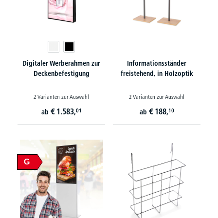
Digitaler Werberahmen zur
Informationsständer
Deckenbefestigung
freistehend, in Holzoptik
2 Varianten zur Auswahl
2 Varianten zur Auswahl
€
1.583,
€
188,
01
10
ab
ab
G