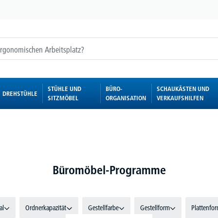
STÜHLE UND
BÜRO-
SCHAUKÄSTEN UND
DREHSTÜHLE
SITZMÖBEL
ORGANISATION
VERKAUFSHILFEN
Büromöbel-Programme
al
Ordnerkapazität
Gestellfarbe
Gestellform
Plattenfo