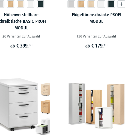
Höhenverstellbare
Flügeltürenschränke PROFI
chreibtische BASIC PROFI
MODUL
MODUL
20 Varianten zur Auswahl
130 Varianten zur Auswahl
€
399,
€
179,
60
10
ab
ab