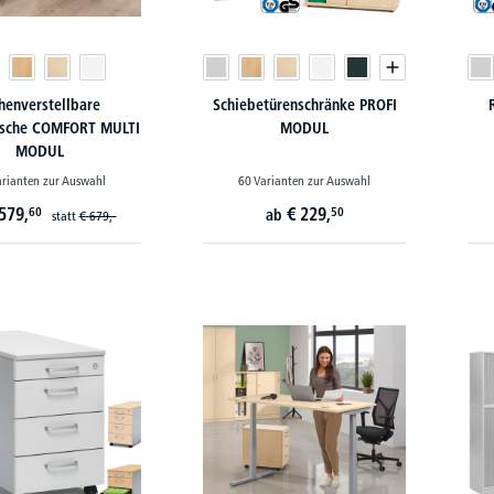
henverstellbare
Schiebetürenschränke PROFI
ische COMFORT MULTI
MODUL
MODUL
arianten zur Auswahl
60 Varianten zur Auswahl
579,
€
229,
60
50
ab
statt
€
679,-