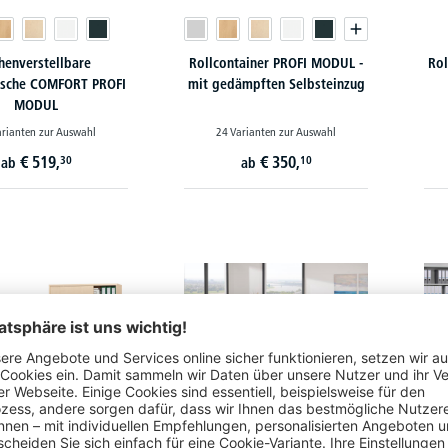
henverstellbare
Rollcontainer PROFI MODUL -
Rol
ische COMFORT PROFI
mit gedämpften Selbsteinzug
MODUL
arianten zur Auswahl
24 Varianten zur Auswahl
€
519,
€
350,
30
10
ab
ab