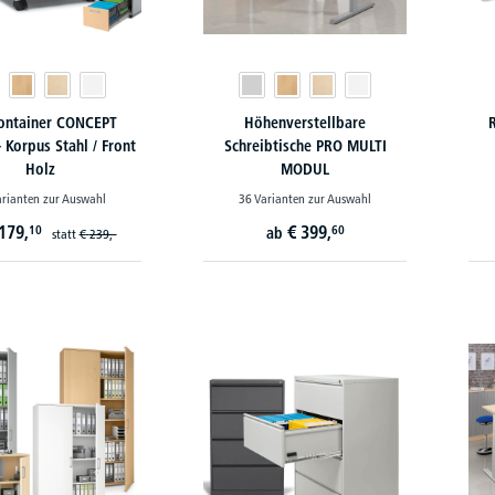
ontainer CONCEPT
Höhenverstellbare
R
Korpus Stahl / Front
Schreibtische PRO MULTI
Holz
MODUL
arianten zur Auswahl
36 Varianten zur Auswahl
179,
€
399,
10
60
ab
statt
€
239,-