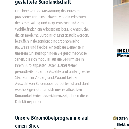
gestaltete Bürolandschaft
Eine hochwertige Ausstattung des Büros mit
praxisorientiert einsetzbaren Möbeln erleichtert
den Arbeitsalltag und trägt entscheidend zum
Wohlbefinden am Arbeitsplatz bei. Die Ansprüche,
die an moderne Büroeinrichtung gestellt werden,
betreffen insbesondere eine ergonomische
Bauweise und flexibel einsetzbare Elemente. In
unserem Onlineshop finden Sie geschmackvolle
Serien, die sich modular auf die Bedürfnisse in
Ihrem Büro anpassen lassen. Dabei stehen
gesundheitsfördernde Aspekte und umfangreicher
Stauraum im Vordergrund. Worauf bei der
Auswahl von Büromöbeln zu achten ist und durch
welche Eigenschaften sich unsere attraktiven
Büromöbel Serien auszeichnen, zeigt Ihnen dieses
Kollektionsporträt.
Unsere Büromöbelprogramme auf
stufen
Elektr
einen Blick