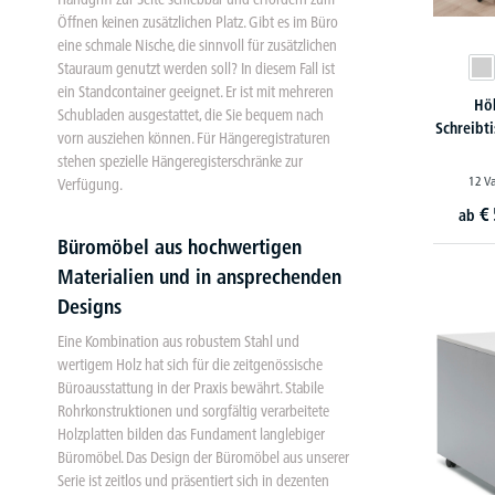
Öffnen keinen zusätzlichen Platz. Gibt es im Büro
eine schmale Nische, die sinnvoll für zusätzlichen
Stauraum genutzt werden soll? In diesem Fall ist
ein Standcontainer geeignet. Er ist mit mehreren
Hö
Schubladen ausgestattet, die Sie bequem nach
Schreibt
vorn ausziehen können. Für Hängeregistraturen
stehen spezielle Hängeregisterschränke zur
12 V
Verfügung.
€
ab
Büromöbel aus hochwertigen
Materialien und in ansprechenden
Designs
Eine Kombination aus robustem Stahl und
wertigem Holz hat sich für die zeitgenössische
Büroausstattung in der Praxis bewährt. Stabile
Rohrkonstruktionen und sorgfältig verarbeitete
Holzplatten bilden das Fundament langlebiger
Büromöbel. Das Design der Büromöbel aus unserer
Serie ist zeitlos und präsentiert sich in dezenten