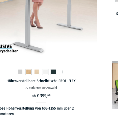
S
Höhenverstellbare Schreibtische PROFI FLEX
72 Varianten zur Auswahl
€
399,
60
ab
lose Höhenverstellung von 605-1255 mm über 2
omotoren