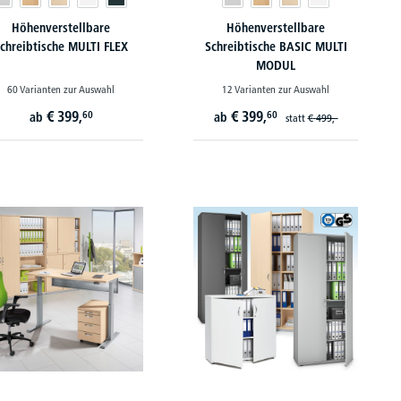
Höhenverstellbare
Höhenverstellbare
chreibtische MULTI FLEX
Schreibtische BASIC MULTI
MODUL
60 Varianten zur Auswahl
12 Varianten zur Auswahl
€
399,
€
399,
60
60
ab
ab
statt
€
499,-