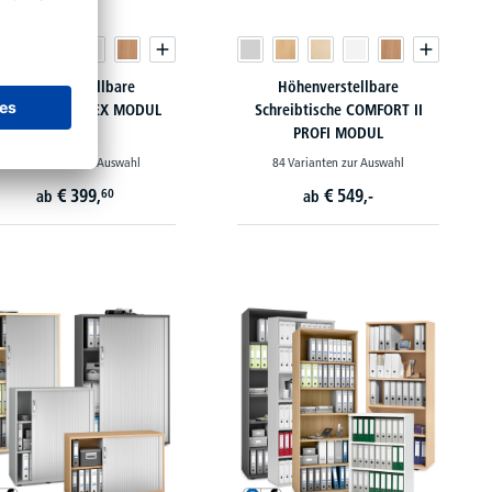
Höhenverstellbare
Höhenverstellbare
chreibtische FLEX MODUL
Schreibtische COMFORT II
PROFI MODUL
84 Varianten zur Auswahl
84 Varianten zur Auswahl
€
399,
€
549,-
60
ab
ab