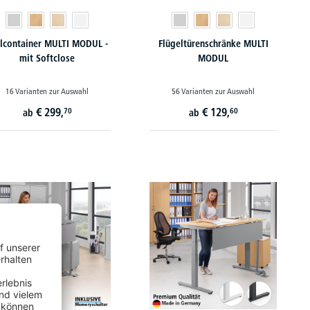
lcontainer MULTI MODUL -
Flügeltürenschränke MULTI
mit Softclose
MODUL
16 Varianten zur Auswahl
56 Varianten zur Auswahl
€
299,
€
129,
70
60
ab
ab