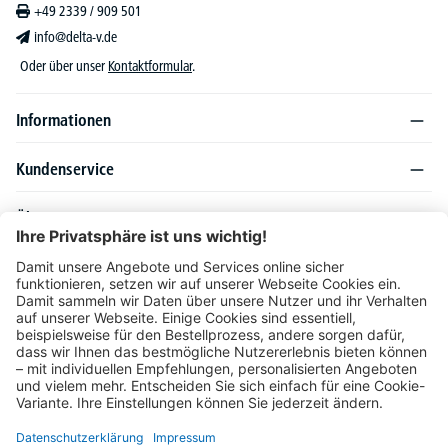
+49 2339 / 909 501
info@delta-v.de
Oder über unser
Kontaktformular
.
Informationen
Kundenservice
Über DELTA-V
Produktsortiment
Ratgeber
Folgen Sie uns auch auf
Unser Angebot richtet sich ausschließlich an Industrie, Handel, Gewerbe und