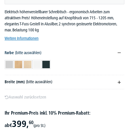
Elektrisch höhenverstellbarer Schreibtisch - ergonomisch Arbeiten zum
attraktiven Preis! Höheneinstellung auf Knopfdruck von 715 - 1205 mm,
elegantes T-Fuss Gestell in Alusilber, 2 synchron gesteuerte Elektromotoren,
max. Belastung 100 kg
Weitere Informationen
Farbe
(bitte auswählen)
Lichtgrau
Buchedekor
Ahorndekor
Weiß
Anthrazit
Breite (mm)
(bitte auswählen)
Auswahl zurücksetzen
Ihr Premium-Preis inkl. 10% Premium-Rabatt:
399,
60
ab
€
(pro St.)