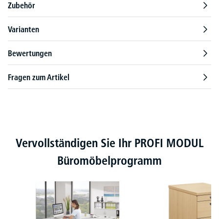
Zubehör
Varianten
Bewertungen
Fragen zum Artikel
Produktgalerie überspringen
Vervollständigen Sie Ihr PROFI MODUL
Büromöbelprogramm