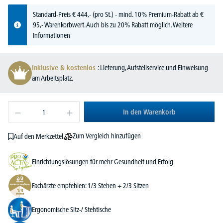
Standard-Preis
€
444,-
(pro St.) - mind. 10% Premium-Rabatt ab €
95,- Warenkorbwert. Auch bis zu 20% Rabatt möglich.
Weitere
Informationen
Inklusive & kostenlos
: Lieferung, Aufstellservice und Einweisung
am Arbeitsplatz.
In den Warenkorb
Zum Vergleich hinzufügen
Auf den Merkzettel
Einrichtungslösungen für mehr Gesundheit und Erfolg
Fachärzte empfehlen: 1/3 Stehen + 2/3 Sitzen
Ergonomische Sitz-/ Stehtische