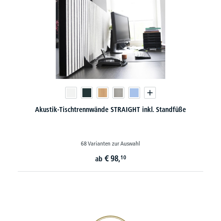
Akustik-Tischtrennwände STRAIGHT inkl. Standfüße
68 Varianten zur Auswahl
€
98,
10
ab
20€ Gutschein sichern