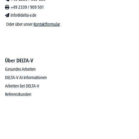
+49 2339 / 909 501
info@delta-v.de
Oder über unser
Kontaktformular
.
Über DELTA-V
Gesundes Arbeiten
DELTA-V AI Informationen
Arbeiten bei DELTA-V
Referenzkunden