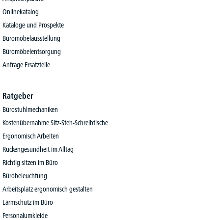
Onlinekatalog
Kataloge und Prospekte
Büromöbelausstellung
Büromöbelentsorgung
Anfrage Ersatzteile
Ratgeber
Bürostuhlmechaniken
Kostenübernahme Sitz-Steh-Schreibtische
Ergonomisch Arbeiten
Rückengesundheit im Alltag
Richtig sitzen im Büro
Bürobeleuchtung
Arbeitsplatz ergonomisch gestalten
Lärmschutz im Büro
Personalumkleide