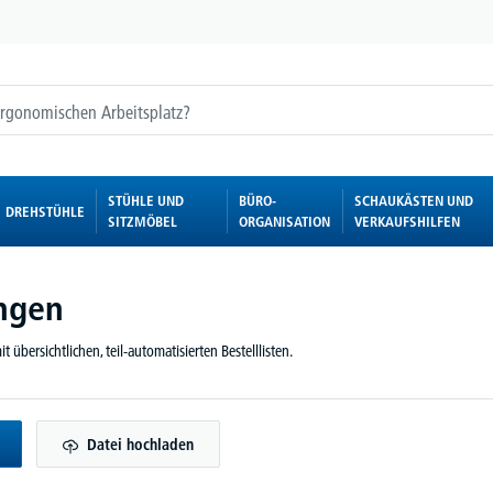
STÜHLE UND
BÜRO-
SCHAUKÄSTEN UND
DREHSTÜHLE
SITZMÖBEL
ORGANISATION
VERKAUFSHILFEN
ungen
t übersichtlichen, teil-automatisierten Bestelllisten.
Datei hochladen