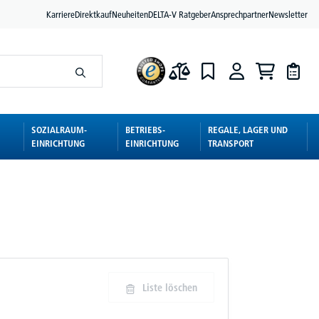
Karriere
Direktkauf
Neuheiten
DELTA-V Ratgeber
Ansprechpartner
Newsletter
SOZIALRAUM-
BETRIEBS-
REGALE, LAGER UND
EINRICHTUNG
EINRICHTUNG
TRANSPORT
Liste löschen