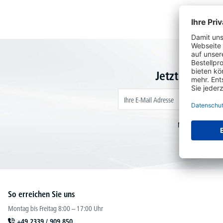
Jetzt zum Ne
Mit Absenden des
einen 20€ Gut
So erreichen Sie uns
Montag bis Freitag 8:00 – 17:00 Uhr
+49 2339 / 909 850