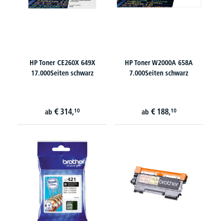
HP Toner CE260X 649X
HP Toner W2000A 658A
17.000Seiten schwarz
7.000Seiten schwarz
€
314,
€
188,
10
10
ab
ab