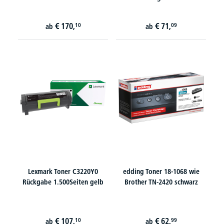
€
170,
€
71,
10
09
ab
ab
Lexmark Toner C3220Y0
edding Toner 18-1068 wie
Rückgabe 1.500Seiten gelb
Brother TN-2420 schwarz
€
107,
€
62,
10
99
ab
ab