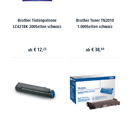
Brother Tintenpatrone
Brother Toner TN2010
LC421BK 200Seiten schwarz
1.000Seiten schwarz
€
12,
€
38,
23
69
ab
ab