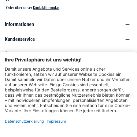
Oder über unser
Kontaktformular
.
Informationen
Kundenservice
Über DELTA-V
Produktsortiment
Ratgeber
Folgen Sie uns auch auf
Unser Angebot richtet sich ausschließlich an Industrie, Handel, Gewerbe und
vergleichbare Institutionen. Die darin genannten Lieferbedingungen und Konditionen
gelten für Lieferungen innerhalb des deutschen Festlandes. Für die Inseln und das