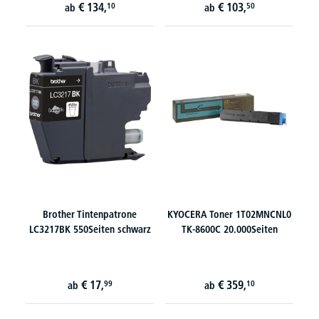
€
134,
€
103,
10
50
ab
ab
Brother Tintenpatrone
KYOCERA Toner 1T02MNCNL0
LC3217BK 550Seiten schwarz
TK-8600C 20.000Seiten
€
17,
€
359,
99
10
ab
ab