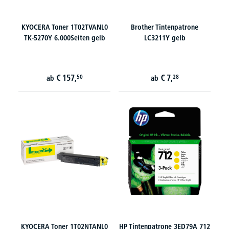
KYOCERA Toner 1T02TVANL0
Brother Tintenpatrone
TK-5270Y 6.000Seiten gelb
LC3211Y gelb
€
157,
€
7,
50
28
ab
ab
KYOCERA Toner 1T02NTANL0
HP Tintenpatrone 3ED79A 712