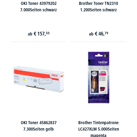
OKI Toner 43979202
Brother Toner TN2310
7.000Seiten schwarz
1.200Seiten schwarz
€
157,
€
46,
50
79
ab
ab
OKI Toner 45862837
Brother Tintenpatrone
7.300Seiten gelb
LC427XLM 5.000Seiten
magenta