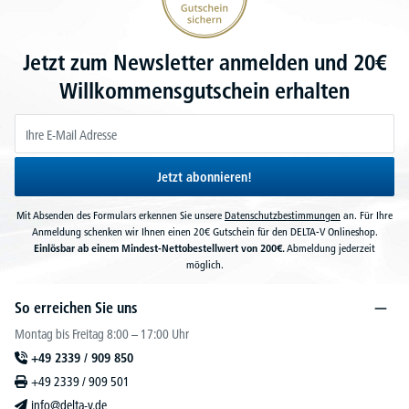
Jetzt zum Newsletter anmelden und 20€
Willkommensgutschein erhalten
Jetzt abonnieren!
Mit Absenden des Formulars erkennen Sie unsere
Datenschutzbestimmungen
an. Für Ihre
Anmeldung schenken wir Ihnen einen 20€ Gutschein für den DELTA-V Onlineshop.
Einlösbar ab einem Mindest-Nettobestellwert von 200€.
Abmeldung jederzeit
möglich.
So erreichen Sie uns
Montag bis Freitag 8:00 – 17:00 Uhr
+49 2339 / 909 850
+49 2339 / 909 501
info@delta-v.de