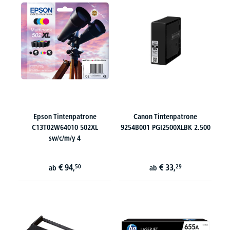
Epson Tintenpatrone
Canon Tintenpatrone
C13T02W64010 502XL
9254B001 PGI2500XLBK 2.500
sw/c/m/y 4
€
94,
€
33,
50
29
ab
ab