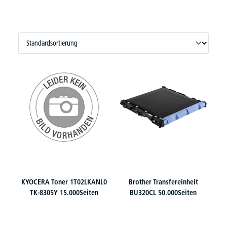
KYOCERA Toner 1T02LKANL0
Brother Transfereinheit
TK-8305Y 15.000Seiten
BU320CL 50.000Seiten