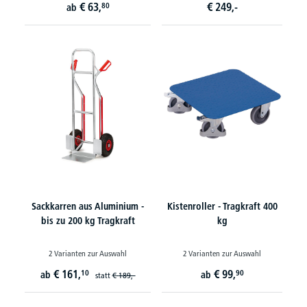
€
63,
€
249,-
80
ab
Sackkarren aus Aluminium -
Kistenroller - Tragkraft 400
bis zu 200 kg Tragkraft
kg
2 Varianten zur Auswahl
2 Varianten zur Auswahl
€
161,
€
99,
10
90
ab
ab
statt
€
189,-