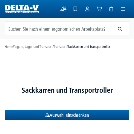
alt springen
Home
/
Regale, Lager und Transport
/
Transport
/
Sackkarren und Transportroller
Sackkarren und Transportroller
Auswahl einschränken