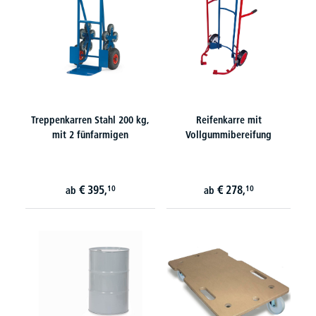
Treppenkarren Stahl 200 kg,
Reifenkarre mit
mit 2 fünfarmigen
Vollgummibereifung
€
395,
€
278,
10
10
ab
ab