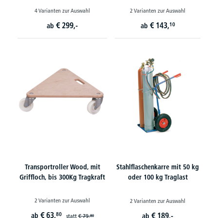
4 Varianten zur Auswahl
2 Varianten zur Auswahl
€
299,-
€
143,
10
ab
ab
Transportroller Wood, mit
Stahlflaschenkarre mit 50 kg
Griffloch, bis 300Kg Tragkraft
oder 100 kg Traglast
2 Varianten zur Auswahl
2 Varianten zur Auswahl
€
63,
80
€
189,-
ab
ab
statt
€
79,
80