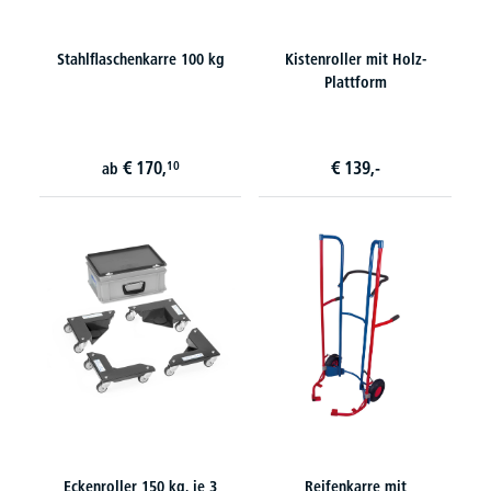
Stahlflaschenkarre 100 kg
Kistenroller mit Holz-
Plattform
€
170,
€
139,-
10
ab
Eckenroller 150 kg, je 3
Reifenkarre mit