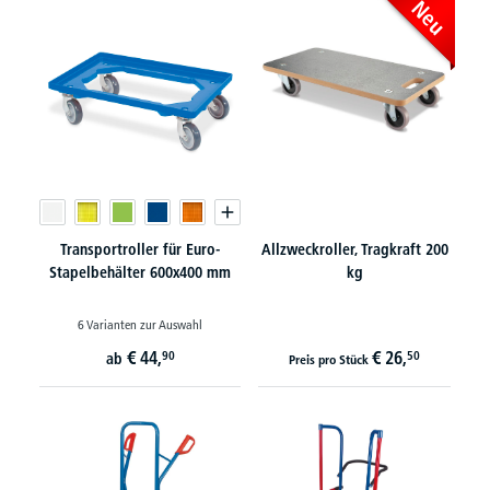
Neu
Transportroller für Euro-
Allzweckroller, Tragkraft 200
Stapelbehälter 600x400 mm
kg
6 Varianten zur Auswahl
€
44,
€
26,
90
50
ab
Preis pro Stück