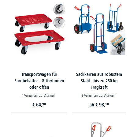
Transportwagen für
Sackkarren aus robustem
Eurobehälter - Gitterboden
Stahl - bis zu 250 kg
oder offen
Tragkraft
4 Varianten zur Auswahl
9 Varianten zur Auswahl
€
64,
€
98,
90
10
ab