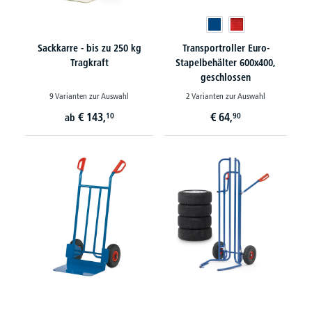
Sackkarre - bis zu 250 kg
Transportroller Euro-
Tragkraft
Stapelbehälter 600x400,
geschlossen
9 Varianten zur Auswahl
2 Varianten zur Auswahl
€
143,
€
64,
10
90
ab