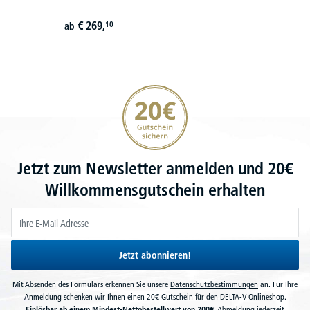
€
269,
10
ab
20€ Gutschein sichern
Jetzt zum Newsletter anmelden und 20€
Willkommensgutschein erhalten
Jetzt abonnieren!
Mit Absenden des Formulars erkennen Sie unsere
Datenschutzbestimmungen
an. Für Ihre
Anmeldung schenken wir Ihnen einen 20€ Gutschein für den DELTA-V Onlineshop.
Einlösbar ab einem Mindest-Nettobestellwert von 200€.
Abmeldung jederzeit