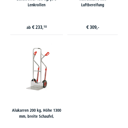
Lenkrollen
Luftbereifung
€
233,
€
309,-
10
ab
Alukarren 200 kg, Höhe 1300
mm, breite Schaufel,