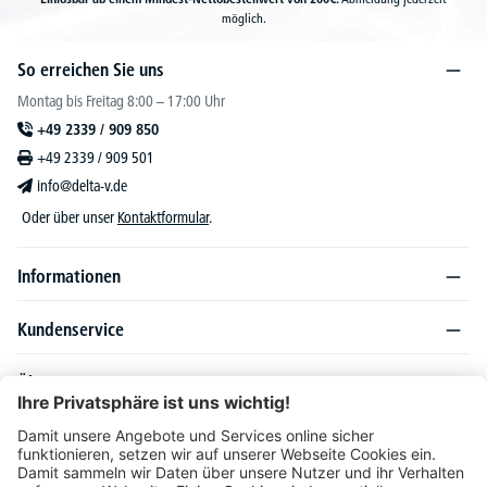
möglich.
So erreichen Sie uns
Montag bis Freitag 8:00 – 17:00 Uhr
+49 2339 / 909 850
+49 2339 / 909 501
info@delta-v.de
Oder über unser
Kontaktformular
.
Informationen
Kundenservice
Über DELTA-V
Produktsortiment