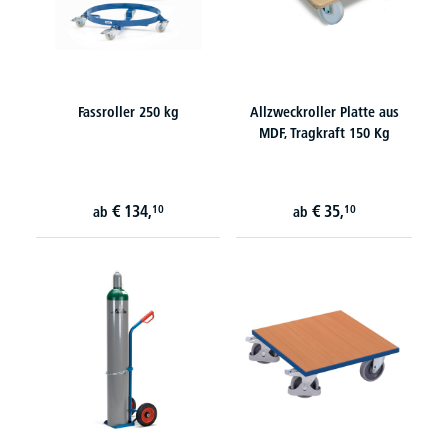
Fassroller 250 kg
Allzweckroller Platte aus
MDF, Tragkraft 150 Kg
€
134,
€
35,
10
10
ab
ab