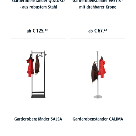
Garderobenständer QUADRO
Garderobenständer VESTIS -
- aus robustem Stahl
mit drehbarer Krone
€
125,
€
67,
10
41
ab
ab
Garderobenständer SALSA
Garderobenständer CALIMA