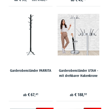
ab
Garderobenständer PARRITA
Garderobenständer UTAH -
mit drehbarer Hakenkrone
€
67,
€
188,
41
91
ab
ab