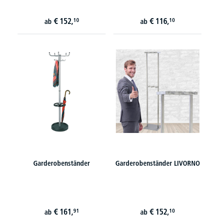
€
152,
€
116,
10
10
ab
ab
Garderobenständer
Garderobenständer LIVORNO
€
161,
€
152,
91
10
ab
ab