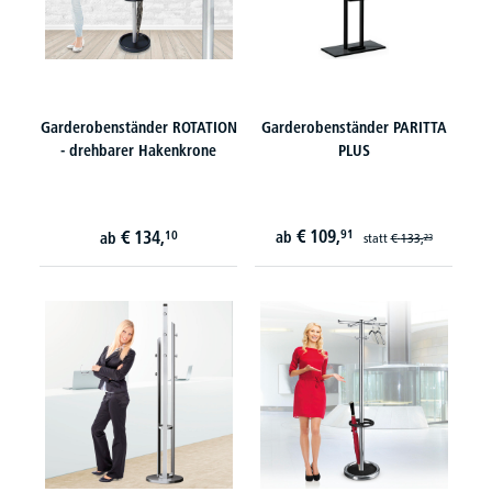
Garderobenständer ROTATION
Garderobenständer PARITTA
- drehbarer Hakenkrone
PLUS
€
109,
€
134,
91
10
ab
ab
statt
€
133,
23