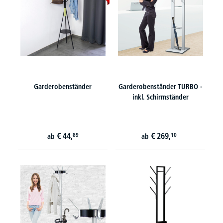
Garderobenständer
Garderobenständer TURBO -
inkl. Schirmständer
€
44,
€
269,
89
10
ab
ab