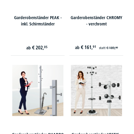
Garderobenständer PEAK -
Garderobenständer CHROMY
inkl. Schirmständer
- verchromt
€
161,
€
202,
91
05
ab
ab
statt
€
189,
90