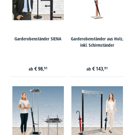
Garderobenständer SIENA
Garderobenständer aus Holz,
inkl. Schirmständer
€
98,
€
143,
91
91
ab
ab