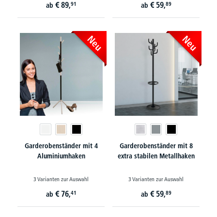
€
89,
€
59,
91
89
ab
ab
Neu
Neu
Garderobenständer mit 4
Garderobenständer mit 8
Aluminiumhaken
extra stabilen Metallhaken
3 Varianten zur Auswahl
3 Varianten zur Auswahl
€
76,
€
59,
41
89
ab
ab