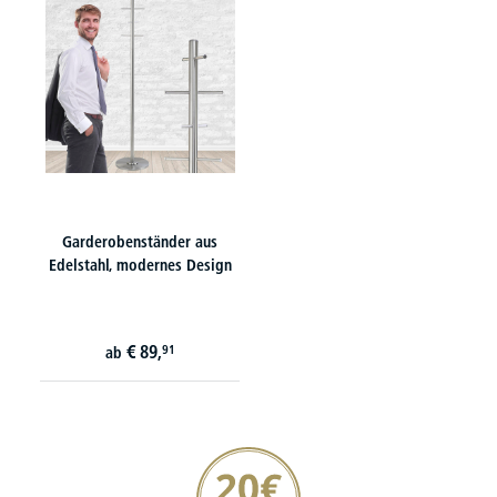
Garderobenständer aus
Edelstahl, modernes Design
€
89,
91
ab
20€ Gutschein sichern