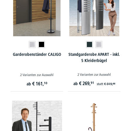
Garderobenständer CALIGO
Standgarderobe APART - inkl.
5 Kleiderbügel
2 Varianten zur Auswahl
2 Varianten zur Auswahl
€
269,
€
161,
91
10
ab
ab
statt
€
319,
90