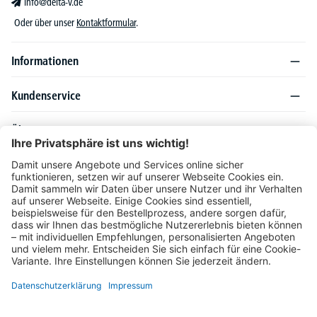
info@delta-v.de
Oder über unser
Kontaktformular
.
Informationen
Kundenservice
Über DELTA-V
Produktsortiment
Ratgeber
Folgen Sie uns auch auf
Unser Angebot richtet sich ausschließlich an Industrie, Handel, Gewerbe und
vergleichbare Institutionen. Die darin genannten Lieferbedingungen und Konditionen