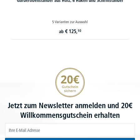
Garderobenständer aus Holz, 6 Haken und Schirmständer
5 Varianten zur Auswahl
€
125,
10
ab
20€ Gutschein sichern
Jetzt zum Newsletter anmelden und 20€
Willkommensgutschein erhalten