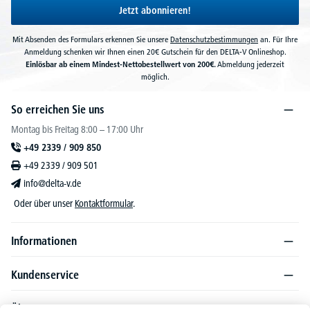
Jetzt abonnieren!
Mit Absenden des Formulars erkennen Sie unsere
Datenschutzbestimmungen
an. Für Ihre
Anmeldung schenken wir Ihnen einen 20€ Gutschein für den DELTA-V Onlineshop.
Einlösbar ab einem Mindest-Nettobestellwert von 200€.
Abmeldung jederzeit
möglich.
So erreichen Sie uns
Montag bis Freitag 8:00 – 17:00 Uhr
+49 2339 / 909 850
+49 2339 / 909 501
info@delta-v.de
Oder über unser
Kontaktformular
.
Informationen
Kundenservice
Über DELTA-V