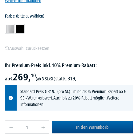
Weitere Informationen
Farbe
(bitte auswählen)
Edelstahl
Schwarz
Auswahl zurücksetzen
Ihr Premium-Preis inkl. 10% Premium-Rabatt:
269,
10
ab
€
statt
€
319,-
(ab 3 St./St.)
Standard-Preis
€
319,-
(pro St.) - mind. 10% Premium-Rabatt ab €
95,- Warenkorbwert. Auch bis zu 20% Rabatt möglich.
Weitere
Informationen
In den Warenkorb