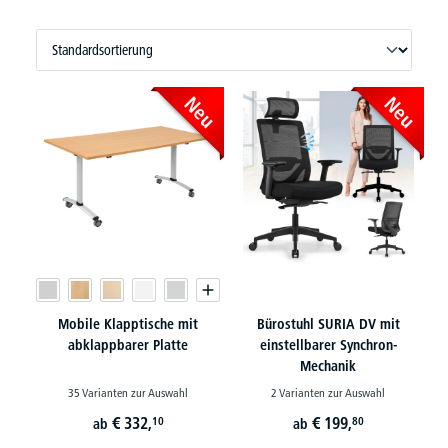
Neu
Neu
Mobile Klapptische mit
Bürostuhl SURIA DV mit
abklappbarer Platte
einstellbarer Synchron-
Mechanik
35 Varianten zur Auswahl
2 Varianten zur Auswahl
€
332,
€
199,
10
80
ab
ab