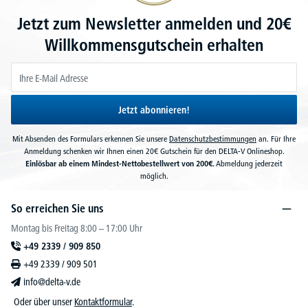
Jetzt zum Newsletter anmelden und 20€
Willkommensgutschein erhalten
Jetzt abonnieren!
Mit Absenden des Formulars erkennen Sie unsere
Datenschutzbestimmungen
an. Für Ihre
Anmeldung schenken wir Ihnen einen 20€ Gutschein für den DELTA-V Onlineshop.
Einlösbar ab einem Mindest-Nettobestellwert von 200€.
Abmeldung jederzeit
möglich.
So erreichen Sie uns
Montag bis Freitag 8:00 – 17:00 Uhr
+49 2339 / 909 850
+49 2339 / 909 501
info@delta-v.de
Oder über unser
Kontaktformular
.