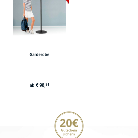
Garderobe
€
98,
91
ab
20€ Gutschein sichern