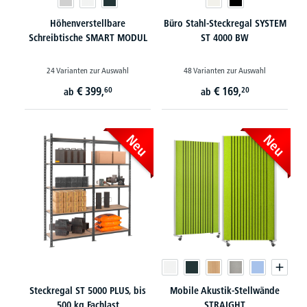
Höhenverstellbare
Büro Stahl-Steckregal SYSTEM
Schreibtische SMART MODUL
ST 4000 BW
24 Varianten zur Auswahl
48 Varianten zur Auswahl
€
399,
€
169,
60
20
ab
ab
Neu
Neu
Steckregal ST 5000 PLUS, bis
Mobile Akustik-Stellwände
500 kg Fachlast
STRAIGHT