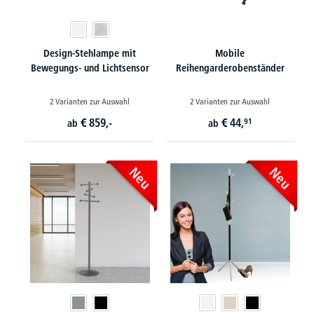
Design-Stehlampe mit
Mobile
Bewegungs- und Lichtsensor
Reihengarderobenständer
2 Varianten zur Auswahl
2 Varianten zur Auswahl
€
859,-
€
44,
91
ab
ab
Neu
Neu