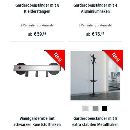
Garderobenständer mit 8
Garderobenständer mit 4
Kleiderstangen
Aluminiumhaken
2 Varianten zur Auswahl
3 Varianten zur Auswahl
€
59,
€
76,
89
41
ab
ab
Neu
Neu
Wandgarderobe mit
Garderobenständer mit 8
schwarzen Kunststoffhaken
extra stabilen Metallhaken