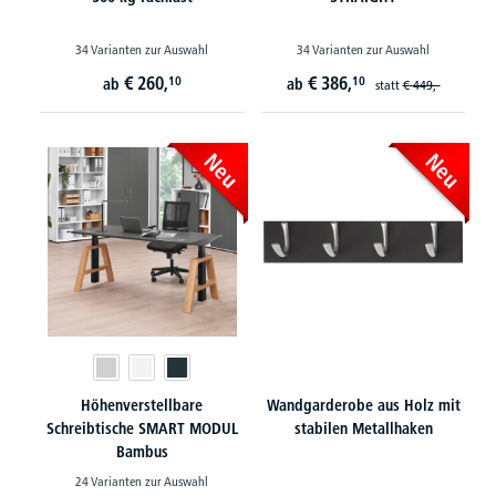
34 Varianten zur Auswahl
34 Varianten zur Auswahl
€
260,
€
386,
10
10
ab
ab
statt
€
449,-
Neu
Neu
Höhenverstellbare
Wandgarderobe aus Holz mit
Schreibtische SMART MODUL
stabilen Metallhaken
Bambus
24 Varianten zur Auswahl