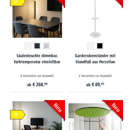
D
Säulenleuchte dimmbar,
Garderobenständer mit
Farbtemperatur einstellbar
Standfuß aus Porzellan
6 Varianten zur Auswahl
2 Varianten zur Auswahl
€
268,
€
89,
99
91
ab
ab
Neu
Neu
D