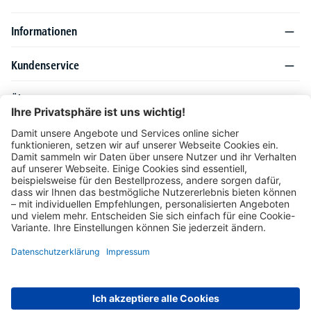
Informationen
Kundenservice
Über DELTA-V
Produktsortiment
Ratgeber
Folgen Sie uns auch auf
Unser Angebot richtet sich ausschließlich an Industrie, Handel, Gewerbe und
vergleichbare Institutionen. Die darin genannten Lieferbedingungen und Konditionen
gelten für Lieferungen innerhalb des deutschen Festlandes. Für die Inseln und das
europäische Ausland gelten Sonderkonditionen, die auf Anfrage mitgeteilt werden.