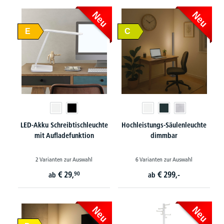
Neu
Neu
E
C
LED-Akku Schreibtischleuchte
Hochleistungs-Säulenleuchte
mit Aufladefunktion
dimmbar
2 Varianten zur Auswahl
6 Varianten zur Auswahl
€
29,
€
299,-
90
ab
ab
Neu
Neu