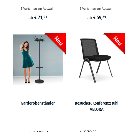
5 Varianten zur Auswahl
3 Varianten zur Auswahl
€
71,
€
59,
91
89
ab
ab
Neu
Neu
Garderobenständer
Besucher-/Konferenzstuhl
VELORA
20