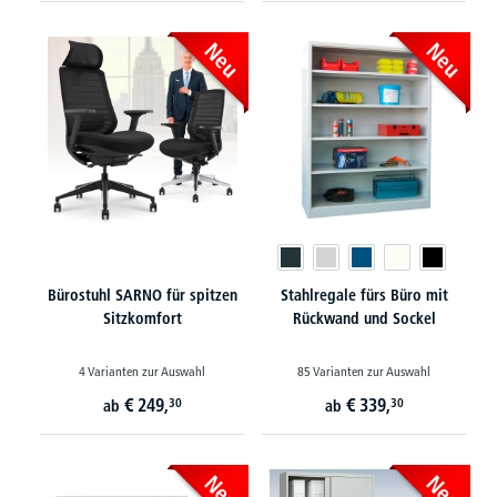
Neu
Neu
Bürostuhl SARNO für spitzen
Stahlregale fürs Büro mit
Sitzkomfort
Rückwand und Sockel
4 Varianten zur Auswahl
85 Varianten zur Auswahl
€
249,
€
339,
30
30
ab
ab
Neu
Neu