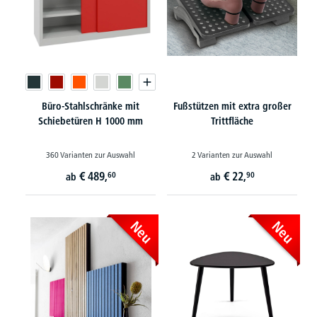
Büro-Stahlschränke mit
Fußstützen mit extra großer
Schiebetüren H 1000 mm
Trittfläche
360 Varianten zur Auswahl
2 Varianten zur Auswahl
€
489,
€
22,
60
90
ab
ab
Neu
Neu