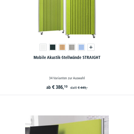
Mobile Akustik-Stellwände STRAIGHT
34 Varianten zur Auswahl
€
386,
10
ab
statt
€
449,-