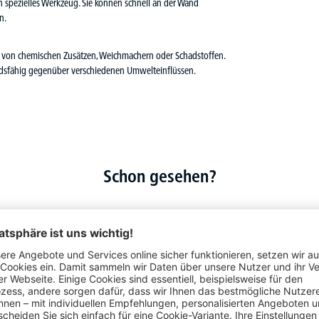
n spezielles Werkzeug. Sie können schnell an der Wand
n.
rei von chemischen Zusätzen, Weichmachern oder Schadstoffen.
dsfähig gegenüber verschiedenen Umwelteinflüssen.
Schon gesehen?