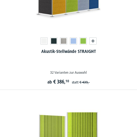
Akustik-Stellwände STRAIGHT
32 Varianten zur Auswahl
€
386,
10
ab
statt
€
439,-