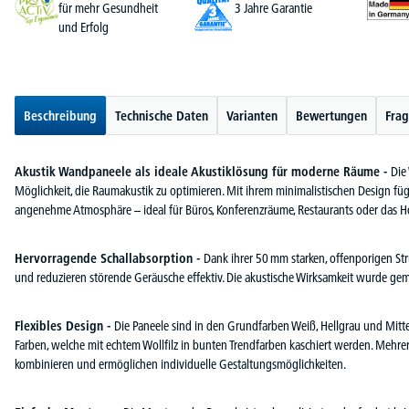
für mehr Gesundheit
3 Jahre Garantie
und Erfolg
Beschreibung
Technische Daten
Varianten
Bewertungen
Frag
Akustik Wandpaneele als ideale Akustiklösung für moderne Räume -
Die
Möglichkeit, die Raumakustik zu optimieren. Mit ihrem minimalistischen Design fü
angenehme Atmosphäre – ideal für Büros, Konferenzräume, Restaurants oder das H
Hervorragende Schallabsorption -
Dank ihrer 50 mm starken, offenporigen Str
und reduzieren störende Geräusche effektiv. Die akustische Wirksamkeit wurde gem
Flexibles Design -
Die Paneele sind in den Grundfarben Weiß, Hellgrau und Mittel
Farben, welche mit echtem Wollfilz in bunten Trendfarben kaschiert werden. Mehre
kombinieren und ermöglichen individuelle Gestaltungsmöglichkeiten.