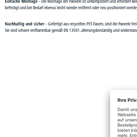
Einfache Montage -
Die Montage der Paneele ist unkompliziert und erfordert kei
befestigt und bei Bedarf ebenso leicht wieder entfernt oder neu positioniert werde
Nachhaltig und sicher -
Gefertigt aus recycelten PET-Fasern, sind die Paneele f
Sie sind schwer entflammbar gemäß EN 13501, alterungsbeständig und widerstan
Produktgalerie überspringen