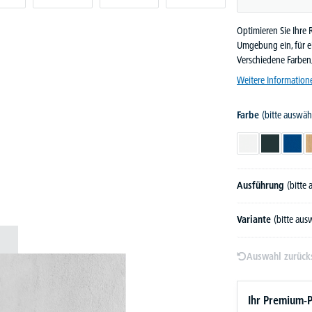
Optimieren Sie Ihre 
Umgebung ein, für e
Verschiedene Farben
Weitere Information
Farbe
(bitte auswäh
Weiß
Anthrazit
Blau
Ausführung
(bitte
Variante
(bitte aus
Auswahl zurück
Ihr Premium-P