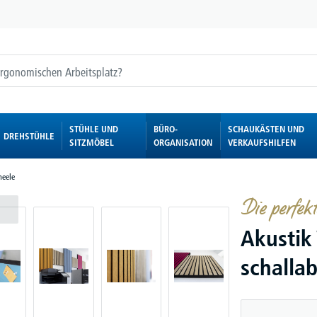
STÜHLE UND
BÜRO-
SCHAUKÄSTEN UND
DREHSTÜHLE
SITZMÖBEL
ORGANISATION
VERKAUFSHILFEN
eele
Die perfekt
Akustik
schalla