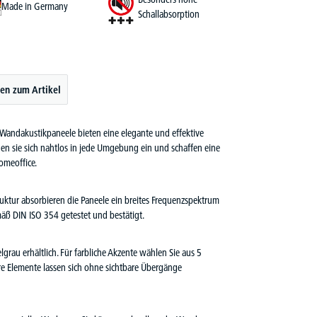
Made in Germany
Schallabsorption
en zum Artikel
 Wandakustikpaneele bieten eine elegante und effektive
gen sie sich nahtlos in jede Umgebung ein und schaffen eine
omeoffice.
uktur absorbieren die Paneele ein breites Frequenzspektrum
äß DIN ISO 354 getestet und bestätigt.
grau erhältlich. Für farbliche Akzente wählen Sie aus 5
re Elemente lassen sich ohne sichtbare Übergänge