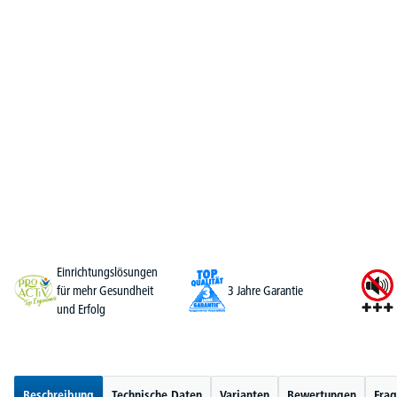
Einrichtungslösungen
für mehr Gesundheit
3 Jahre Garantie
und Erfolg
Beschreibung
Technische Daten
Varianten
Bewertungen
Frag