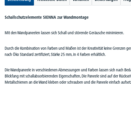
Schallschutzelemente SIENNA zur Wandmontage
Mit den Wandpaneelen lassen sich Schall und störende Geräusche minimieren.
Durch die Kombination von Farben und Maßen ist der Kreativität keine Grenzen ge
nach Öko Standard zertifiziert, Stärke 25 mm, in 4 Farben erhältlich.
Die Wandpaneele in verschiedenen Abmessungen und Farben lassen sich nach Bedar
Blickfang mit schallabsorbierenden Eigenschaften, Die Paneele sind auf der Rückse
Metallschienen an die Wand kleben oder schrauben und die Paneele einfach aufset