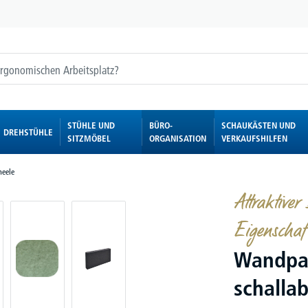
STÜHLE UND
BÜRO-
SCHAUKÄSTEN UND
DREHSTÜHLE
SITZMÖBEL
ORGANISATION
VERKAUFSHILFEN
eele
Attraktiver
Eigenschaf
Wandpa
schalla