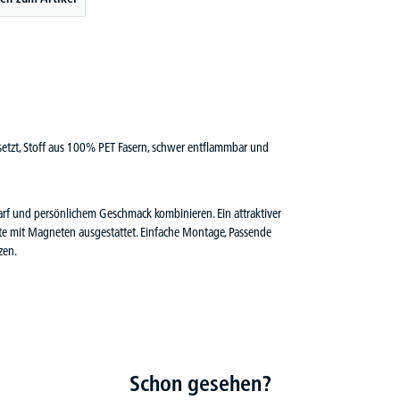
setzt, Stoff aus 100% PET Fasern, schwer entflammbar und
f und persönlichem Geschmack kombinieren. Ein attraktiver
ite mit Magneten ausgestattet. Einfache Montage, Passende
zen.
Schon gesehen?