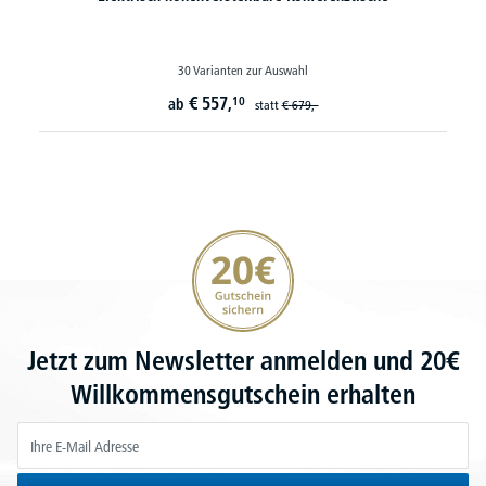
30 Varianten zur Auswahl
€
557,
10
ab
statt
€
679,-
20€ Gutschein sichern
Jetzt zum Newsletter anmelden und 20€
Willkommensgutschein erhalten