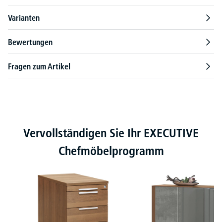
Varianten
Bewertungen
Fragen zum Artikel
Produktgalerie überspringen
Vervollständigen Sie Ihr EXECUTIVE
Chefmöbelprogramm