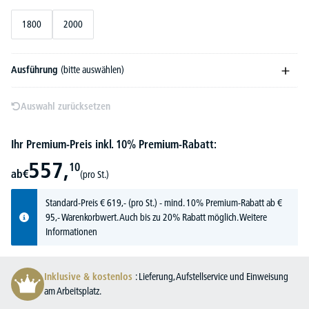
1800
2000
Ausführung
(bitte auswählen)
Auswahl zurücksetzen
Ihr Premium-Preis inkl. 10% Premium-Rabatt:
557,
10
ab
€
(pro St.)
Standard-Preis
€
619,-
(pro St.) - mind. 10% Premium-Rabatt ab €
95,- Warenkorbwert. Auch bis zu 20% Rabatt möglich.
Weitere
Informationen
Inklusive & kostenlos
: Lieferung, Aufstellservice und Einweisung
am Arbeitsplatz.