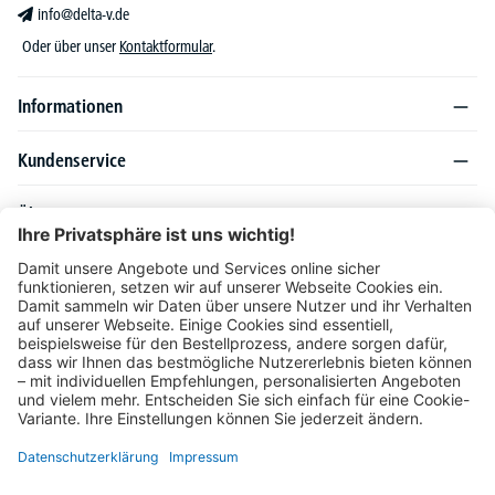
info@delta-v.de
Oder über unser
Kontaktformular
.
Informationen
Kundenservice
Über DELTA-V
Produktsortiment
Ratgeber
Folgen Sie uns auch auf
Unser Angebot richtet sich ausschließlich an Industrie, Handel, Gewerbe und
vergleichbare Institutionen. Die darin genannten Lieferbedingungen und Konditionen