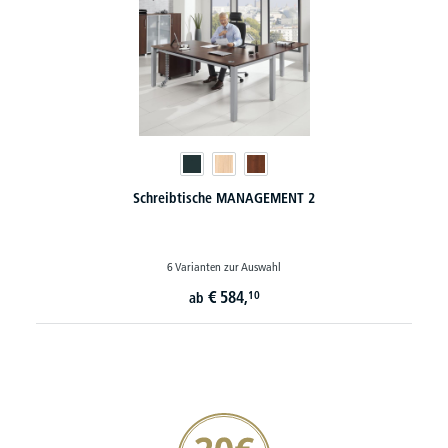
Schreibtische MANAGEMENT 2
6 Varianten zur Auswahl
€
584,
10
ab
20€ Gutschein sichern