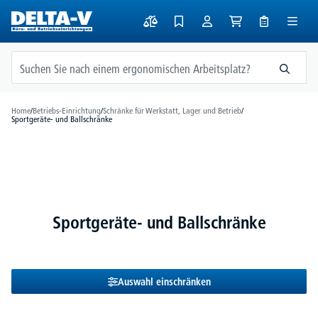
alt springen
Home
/
Betriebs-Einrichtung
/
Schränke für Werkstatt, Lager und Betrieb
/
Sportgeräte- und Ballschränke
Sportgeräte- und Ballschränke
Auswahl einschränken