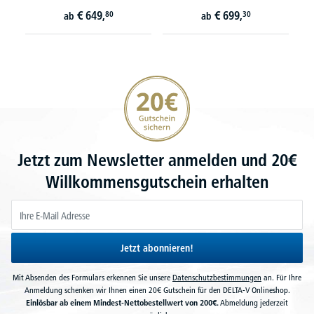
€
649,
€
699,
80
30
ab
ab
20€ Gutschein sichern
Jetzt zum Newsletter anmelden und 20€
Willkommensgutschein erhalten
Jetzt abonnieren!
Mit Absenden des Formulars erkennen Sie unsere
Datenschutzbestimmungen
an. Für Ihre
Anmeldung schenken wir Ihnen einen 20€ Gutschein für den DELTA-V Onlineshop.
Einlösbar ab einem Mindest-Nettobestellwert von 200€.
Abmeldung jederzeit