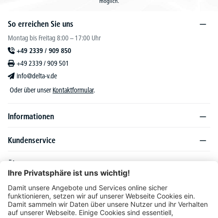
möglich.
So erreichen Sie uns
Montag bis Freitag 8:00 – 17:00 Uhr
+49 2339 / 909 850
+49 2339 / 909 501
info@delta-v.de
Oder über unser
Kontaktformular
.
Informationen
Kundenservice
Über DELTA-V
Produktsortiment
Ratgeber