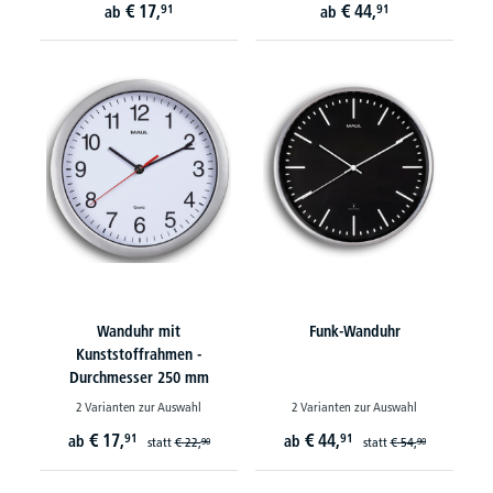
€
17,
€
44,
91
91
ab
ab
Wanduhr mit
Funk-Wanduhr
Kunststoffrahmen -
Durchmesser 250 mm
2 Varianten zur Auswahl
2 Varianten zur Auswahl
€
17,
€
44,
91
91
ab
ab
statt
€
22,
statt
€
54,
90
90