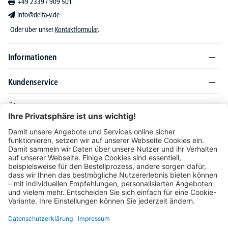
+49 2339 / 909 501
info@delta-v.de
Oder über unser
Kontaktformular
.
Informationen
Kundenservice
Über DELTA-V
Produktsortiment
Ratgeber
Folgen Sie uns auch auf
Unser Angebot richtet sich ausschließlich an Industrie, Handel, Gewerbe und