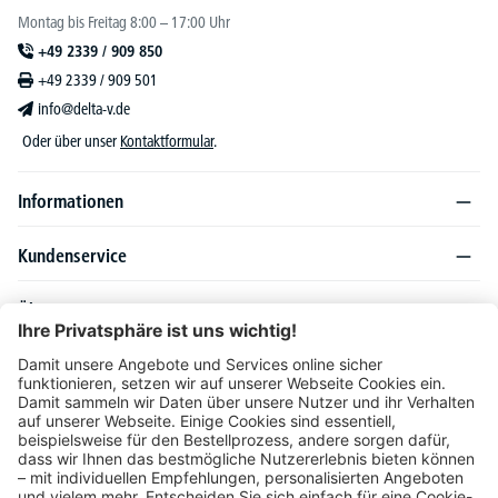
Montag bis Freitag 8:00 – 17:00 Uhr
+49 2339 / 909 850
+49 2339 / 909 501
info@delta-v.de
Oder über unser
Kontaktformular
.
Informationen
Kundenservice
Über DELTA-V
Produktsortiment
Ratgeber
Folgen Sie uns auch auf