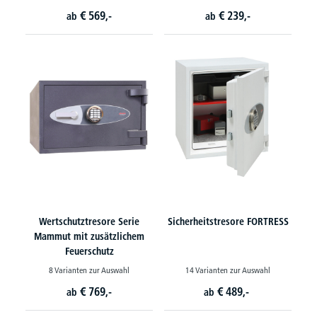
€
569,-
€
239,-
ab
ab
Wertschutztresore Serie
Sicherheitstresore FORTRESS
Mammut mit zusätzlichem
Feuerschutz
8 Varianten zur Auswahl
14 Varianten zur Auswahl
€
769,-
€
489,-
ab
ab