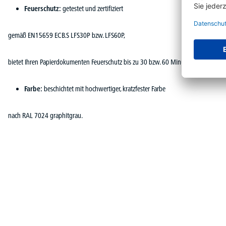
Feuerschutz:
getestet und zertifiziert
gemäß EN15659 ECB.S LFS30P bzw. LFS60P,
bietet Ihren Papierdokumenten Feuerschutz bis zu 30 bzw. 60 Minuten.
Farbe:
beschichtet mit hochwertiger, kratzfester Farbe
nach RAL 7024 graphitgrau.
Produktgalerie überspringen