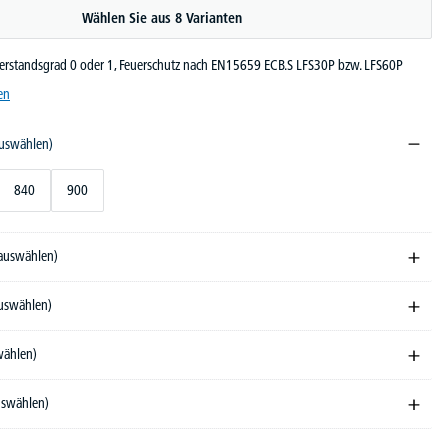
Wählen Sie aus 8 Varianten
erstandsgrad 0 oder 1, Feuerschutz nach EN15659 ECB.S LFS30P bzw. LFS60P
en
auswählen)
840
900
 auswählen)
auswählen)
wählen)
auswählen)