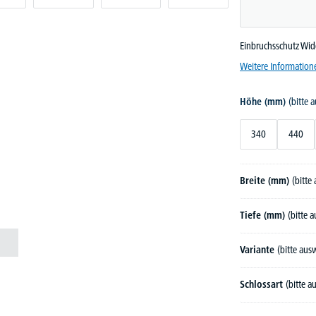
Einbruchsschutz Wid
Weitere Information
Höhe (mm)
(bitte 
340
440
Breite (mm)
(bitte
Tiefe (mm)
(bitte 
Variante
(bitte aus
Schlossart
(bitte 