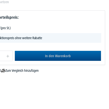
setzen
rteilspreis:
-
(pro St.)
ktionspreis ohne weitere Rabatte
In den Warenkorb
Zum Vergleich hinzufügen
l