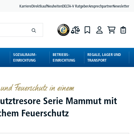
Karriere
Direktkauf
Neuheiten
DELTA-V Ratgeber
Ansprechpartner
Newsletter
SOZIALRAUM-
BETRIEBS-
REGALE, LAGER UND
EINRICHTUNG
EINRICHTUNG
TRANSPORT
 und Feuerschutz in einem
utztresore Serie Mammut mit
ichem Feuerschutz