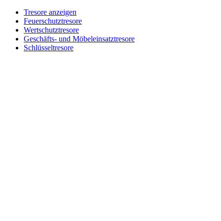
Tresore anzeigen
Feuerschutztresore
Wertschutztresore
Geschäfts- und Möbeleinsatztresore
Schlüsseltresore