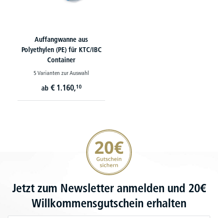
Auffangwanne aus
Polyethylen (PE) für KTC/IBC
Container
5 Varianten zur Auswahl
€
1.160,
10
ab
20€ Gutschein sichern
Jetzt zum Newsletter anmelden und 20€
Willkommensgutschein erhalten