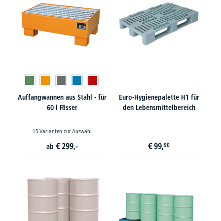
Auffangwannen aus Stahl - für
Euro-Hygienepalette H1 für
60 l Fässer
den Lebensmittelbereich
15 Varianten zur Auswahl
€
299,-
€
99,
90
ab