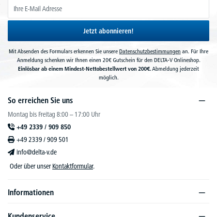
Jetzt abonnieren!
Mit Absenden des Formulars erkennen Sie unsere
Datenschutzbestimmungen
an. Für Ihre
Anmeldung schenken wir Ihnen einen 20€ Gutschein für den DELTA-V Onlineshop.
Einlösbar ab einem Mindest-Nettobestellwert von 200€.
Abmeldung jederzeit
möglich.
So erreichen Sie uns
Montag bis Freitag 8:00 – 17:00 Uhr
+49 2339 / 909 850
+49 2339 / 909 501
info@delta-v.de
Oder über unser
Kontaktformular
.
Informationen
Kundenservice