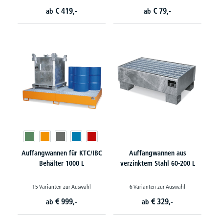
€
419,-
€
79,-
ab
ab
Auffangwannen für KTC/IBC
Auffangwannen aus
Behälter 1000 L
verzinktem Stahl 60-200 L
15 Varianten zur Auswahl
6 Varianten zur Auswahl
€
999,-
€
329,-
ab
ab