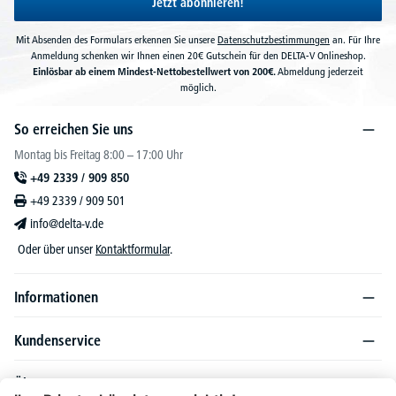
Jetzt abonnieren!
Mit Absenden des Formulars erkennen Sie unsere
Datenschutzbestimmungen
an. Für Ihre
Anmeldung schenken wir Ihnen einen 20€ Gutschein für den DELTA-V Onlineshop.
Einlösbar ab einem Mindest-Nettobestellwert von 200€.
Abmeldung jederzeit
möglich.
So erreichen Sie uns
Montag bis Freitag 8:00 – 17:00 Uhr
+49 2339 / 909 850
+49 2339 / 909 501
info@delta-v.de
Oder über unser
Kontaktformular
.
Informationen
Kundenservice
Über DELTA-V