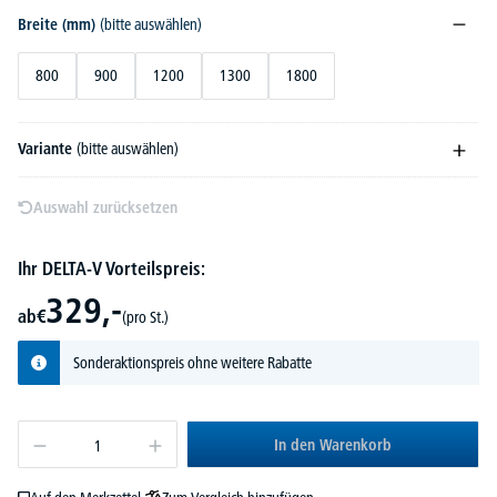
Breite (mm)
(bitte auswählen)
800
900
1200
1300
1800
Variante
(bitte auswählen)
Auswahl zurücksetzen
Ihr DELTA-V Vorteilspreis:
329,-
ab
€
(pro St.)
Sonderaktionspreis ohne weitere Rabatte
In den Warenkorb