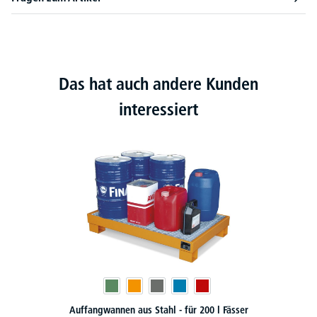
Das hat auch andere Kunden
interessiert
Auffangwannen für KTC/IBC Behälter 1000 L