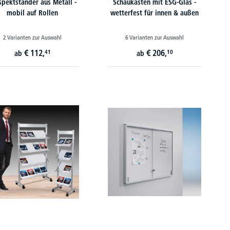
spektständer aus Metall -
Schaukästen mit ESG-Glas -
mobil auf Rollen
wetterfest für innen & außen
2 Varianten zur Auswahl
6 Varianten zur Auswahl
€
112,
€
206,
41
10
ab
ab