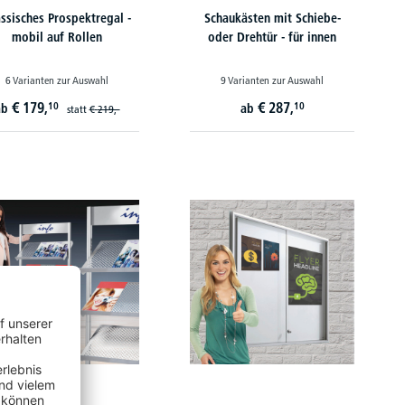
ssisches Prospektregal -
Schaukästen mit Schiebe-
mobil auf Rollen
oder Drehtür - für innen
6 Varianten zur Auswahl
9 Varianten zur Auswahl
€
179,
€
287,
10
10
ab
ab
statt
€
219,-