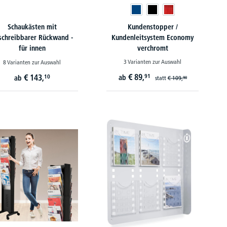
Schaukästen mit
Kundenstopper /
schreibbarer Rückwand -
Kundenleitsystem Economy
für innen
verchromt
3 Varianten zur Auswahl
8 Varianten zur Auswahl
€
89,
€
143,
91
10
ab
ab
statt
€
109,
90