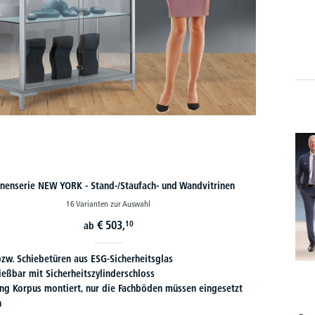
inenserie NEW YORK - Stand-/Staufach- und Wandvitrinen
16 Varianten zur Auswahl
€
503,
10
ab
bzw. Schiebetüren aus ESG-Sicherheitsglas
ießbar mit Sicherheitszylinderschloss
ung Korpus montiert, nur die Fachböden müssen eingesetzt
n