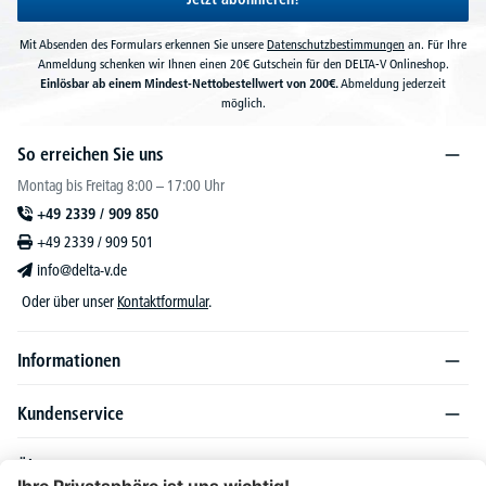
Mit Absenden des Formulars erkennen Sie unsere
Datenschutzbestimmungen
an. Für Ihre
Anmeldung schenken wir Ihnen einen 20€ Gutschein für den DELTA-V Onlineshop.
Einlösbar ab einem Mindest-Nettobestellwert von 200€.
Abmeldung jederzeit
möglich.
So erreichen Sie uns
Montag bis Freitag 8:00 – 17:00 Uhr
+49 2339 / 909 850
+49 2339 / 909 501
info@delta-v.de
Oder über unser
Kontaktformular
.
Informationen
Kundenservice
Über DELTA-V