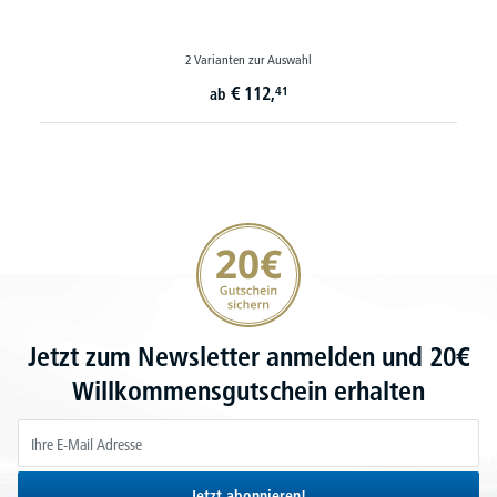
3 Varianten zur Auswahl
€
116,
10
ab
statt
€
139,-
20€ Gutschein sichern
Jetzt zum Newsletter anmelden und 20€
Willkommensgutschein erhalten
Jetzt abonnieren!