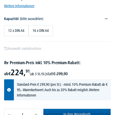
Weitere Informationen
Kapazität
(bitte auswählen)
12 x DIN A4
16 x DIN A4
Auswahl zurücksetzen
Ihr Premium-Preis inkl. 10% Premium-Rabatt:
224,
91
ab
€
statt
€
299,
90
(ab 3 St./St.)
Standard-Preis
€
299,
90
(pro St.) - mind. 10% Premium-Rabatt ab €
95,- Warenkorbwert. Auch bis zu 20% Rabatt möglich.
Weitere
Informationen
In den Warenkorb