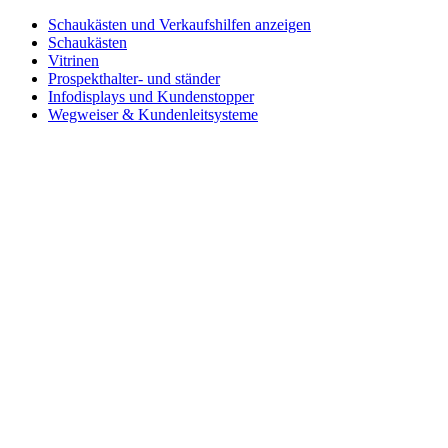
Schaukästen und Verkaufshilfen anzeigen
Schaukästen
Vitrinen
Prospekthalter- und ständer
Infodisplays und Kundenstopper
Wegweiser & Kundenleitsysteme