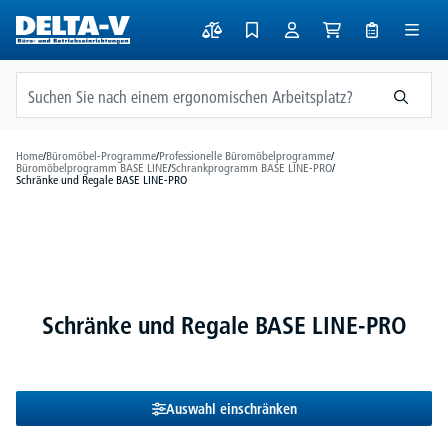
alt springen
Home
/
Büromöbel-Programme
/
Professionelle Büromöbelprogramme
/
Büromöbelprogramm BASE LINE
/
Schrankprogramm BASE LINE-PRO
/
Schränke und Regale BASE LINE-PRO
Schränke und Regale BASE LINE-PRO
Auswahl einschränken