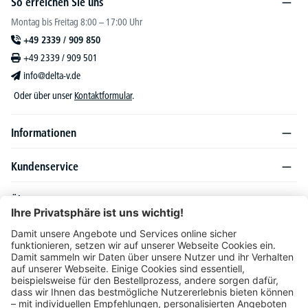
So erreichen Sie uns
Montag bis Freitag 8:00 – 17:00 Uhr
+49 2339 / 909 850
+49 2339 / 909 501
info@delta-v.de
Oder über unser
Kontaktformular
.
Informationen
Kundenservice
Über DELTA-V
Produktsortiment
Ratgeber