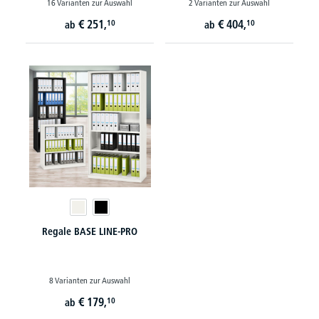
16 Varianten zur Auswahl
2 Varianten zur Auswahl
€
251,
€
404,
10
10
ab
ab
Regale BASE LINE-PRO
8 Varianten zur Auswahl
€
179,
10
ab