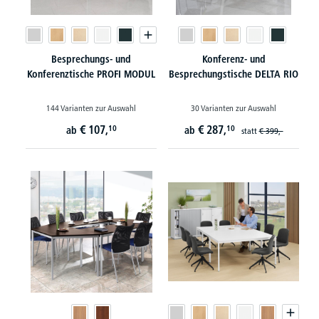
Besprechungs- und
Konferenz- und
Konferenztische PROFI MODUL
Besprechungstische DELTA RIO
144 Varianten zur Auswahl
30 Varianten zur Auswahl
€
107,
€
287,
10
10
ab
ab
statt
€
399,-