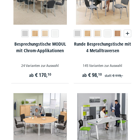
Besprechungstische MODUL
Runde Besprechungstische mit
mit Chrom-Applikationen
4 Metalltraversen
24 Varianten zur Auswahl
145 Varianten zur Auswahl
€
170,
€
98,
10
10
ab
ab
statt
€
119,-