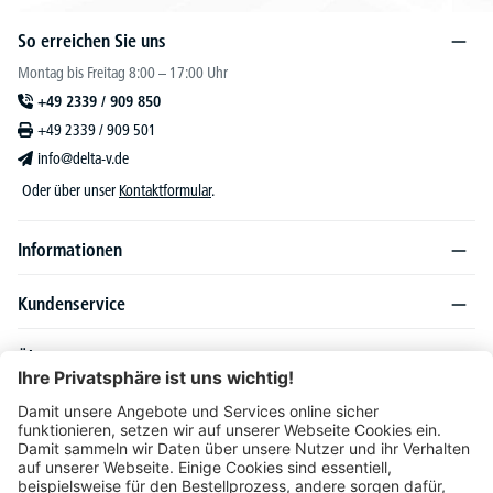
So erreichen Sie uns
Montag bis Freitag 8:00 – 17:00 Uhr
+49 2339 / 909 850
+49 2339 / 909 501
info@delta-v.de
Oder über unser
Kontaktformular
.
Informationen
Kundenservice
Über DELTA-V
Produktsortiment
Ratgeber