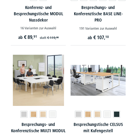
Konferenz- und
Besprechungs- und
Besprechungstische MODUL
Konferenztische BASE LINE-
Nussdekor
PRO
16 Varianten zur Auswahl
191 Varianten zur Auswahl
€
89,
91
€
107,
ab
10
ab
statt
€
119,
90
Besprechungs- und
Besprechungstische CELSUS
Konferenztische MULTI MODUL
mit Kufengestell