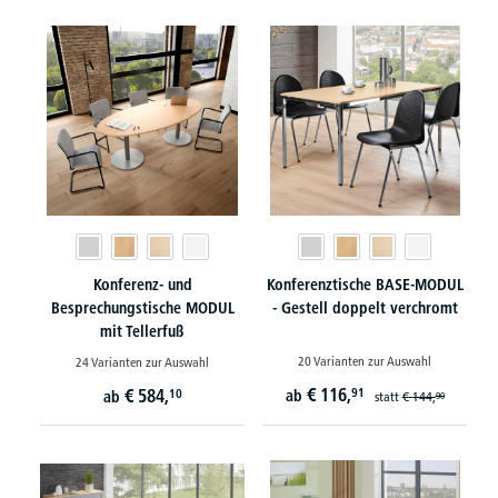
Konferenz- und
Konferenztische BASE-MODUL
Besprechungstische MODUL
- Gestell doppelt verchromt
mit Tellerfuß
20 Varianten zur Auswahl
24 Varianten zur Auswahl
€
116,
€
584,
91
10
ab
ab
statt
€
144,
90