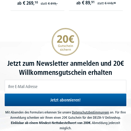
€
89,
€
269,
91
10
ab
ab
statt
€
119,
statt
€
319,-
90
20€ Gutschein sichern
Jetzt zum Newsletter anmelden und 20€
Willkommensgutschein erhalten
Jetzt abonnieren!
Mit Absenden des Formulars erkennen Sie unsere
Datenschutzbestimmungen
an. Für Ihre
Anmeldung schenken wir Ihnen einen 20€ Gutschein für den DELTA-V Onlineshop.
Einlösbar ab einem Mindest-Nettobestellwert von 200€.
Abmeldung jederzeit
möglich.