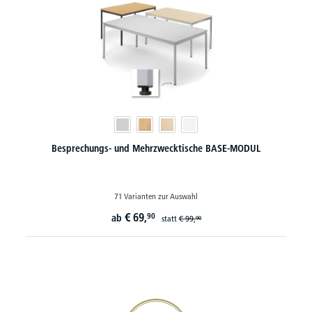
Besprechungs- und Mehrzwecktische BASE-MODUL
71 Varianten zur Auswahl
€
69,
90
ab
statt
€
99,
90
20€ Gutschein sichern