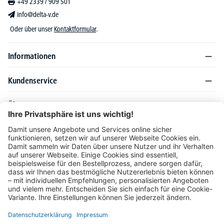
+49 2339 / 909 501
info@delta-v.de
Oder über unser
Kontaktformular
.
Informationen
Kundenservice
Über DELTA-V
Produktsortiment
Ratgeber
Folgen Sie uns auch auf
Unser Angebot richtet sich ausschließlich an Industrie, Handel, Gewerbe und