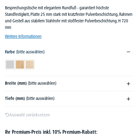
Besprechungstische mit elegantem Rundfuß - garantiert höchste
Standfestigkeit, Platte 25 mm stark mit kratzfester Pulverbeschichtung, Rahmen
und Gestell aus stabilem Stahlrohr mit stoßfester Pulverbeschichtung, H 720
mm
Weitere Informationen
Farbe
(bitte auswählen)
Lichtgrau
Buchedekor
Ahorndekor
Breite (mm)
(bitte auswählen)
Tiefe (mm)
(bitte auswählen)
Auswahl zurücksetzen
Ihr Premium-Preis inkl. 10% Premium-Rabatt: