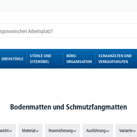
STÜHLE UND
BÜRO-
SCHAUKÄSTEN UND
DREHSTÜHLE
SITZMÖBEL
ORGANISATION
VERKAUFSHILFEN
Bodenmatten und Schmutzfangmatten
wicht
Material
Feuersicherung
Ausführung
Variante