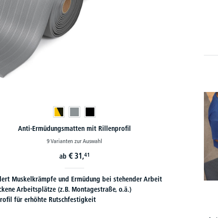
Anti-Ermüdungsmatten mit Rillenprofil
9 Varianten zur Auswahl
€
31,
41
ab
dert Muskelkrämpfe und Ermüdung bei stehender Arbeit
ckene Arbeitsplätze (z.B. Montagestraße, o.ä.)
rofil für erhöhte Rutschfestigkeit