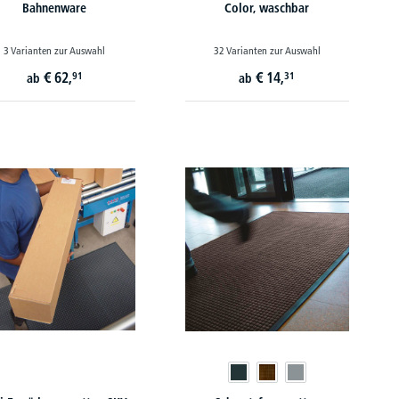
Bahnenware
Color, waschbar
3 Varianten zur Auswahl
32 Varianten zur Auswahl
€
62,
€
14,
91
31
ab
ab