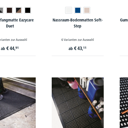
fangmatte Eazycare
Nassraum-Bodenmatten Soft-
Gumm
Duet
Step
rianten zur Auswahl
6 Varianten zur Auswahl
€
44,
€
43,
91
11
ab
ab