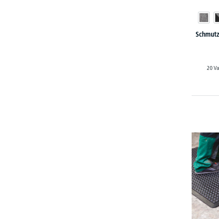
Schmutz
20 Va