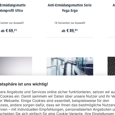
 Ermüdungsmatte
Anti-Ermüdungsmatten Serie
A
tenprofil Ultra
Yoga Ergo
rianten zur Auswahl
16 Varianten zur Auswahl
€
69,
€
89,
21
91
ab
ab