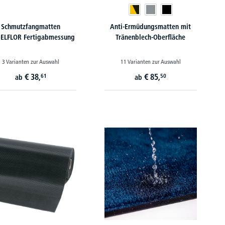
Schmutzfangmatten
Anti-Ermüdungsmatten mit
ELFLOR Fertigabmessung
Tränenblech-Oberfläche
3 Varianten zur Auswahl
11 Varianten zur Auswahl
€
38,
€
85,
61
50
ab
ab