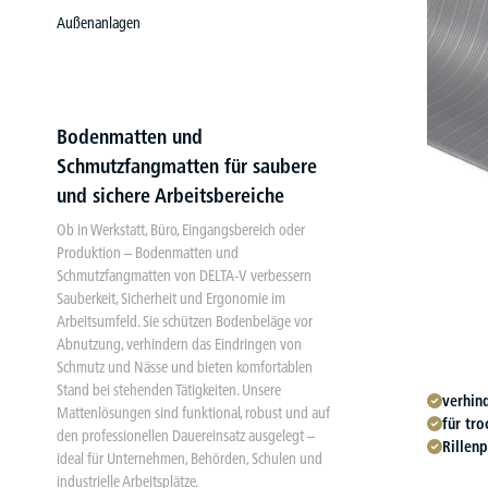
Außenanlagen
Bodenmatten und
Schmutzfangmatten für saubere
und sichere Arbeitsbereiche
Ob in Werkstatt, Büro, Eingangsbereich oder
Produktion – Bodenmatten und
Schmutzfangmatten von DELTA-V verbessern
Sauberkeit, Sicherheit und Ergonomie im
Arbeitsumfeld. Sie schützen Bodenbeläge vor
Abnutzung, verhindern das Eindringen von
Schmutz und Nässe und bieten komfortablen
Stand bei stehenden Tätigkeiten. Unsere
verhin
Mattenlösungen sind funktional, robust und auf
für tro
den professionellen Dauereinsatz ausgelegt –
Rillenp
ideal für Unternehmen, Behörden, Schulen und
industrielle Arbeitsplätze.