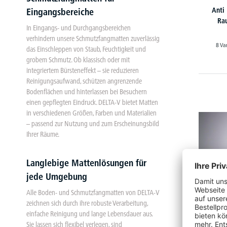
Anti
Eingangsbereiche
Rau
In Eingangs- und Durchgangsbereichen
verhindern unsere Schmutzfangmatten zuverlässig
8 Va
das Einschleppen von Staub, Feuchtigkeit und
grobem Schmutz. Ob klassisch oder mit
integriertem Bürsteneffekt – sie reduzieren
Reinigungsaufwand, schützen angrenzende
Bodenflächen und hinterlassen bei Besuchern
einen gepflegten Eindruck. DELTA-V bietet Matten
in verschiedenen Größen, Farben und Materialien
– passend zur Nutzung und zum Erscheinungsbild
Ihrer Räume.
Langlebige Mattenlösungen für
jede Umgebung
Alle Boden- und Schmutzfangmatten von DELTA-V
zeichnen sich durch ihre robuste Verarbeitung,
einfache Reinigung und lange Lebensdauer aus.
Sie lassen sich flexibel verlegen, sind