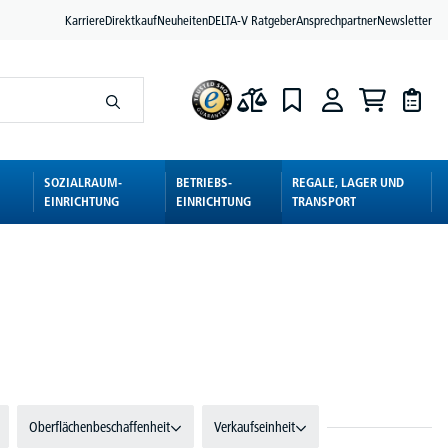
Karriere
Direktkauf
Neuheiten
DELTA-V Ratgeber
Ansprechpartner
Newsletter
SOZIALRAUM-
BETRIEBS-
REGALE, LAGER UND
EINRICHTUNG
EINRICHTUNG
TRANSPORT
Oberflächenbeschaffenheit
Verkaufseinheit