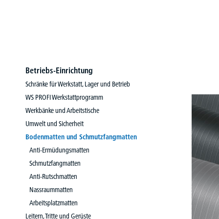
Betriebs-Einrichtung
Schränke für Werkstatt, Lager und Betrieb
WS PROFI Werkstattprogramm
Werkbänke und Arbeitstische
Umwelt und Sicherheit
Bodenmatten und Schmutzfangmatten
Anti-Ermüdungsmatten
Schmutzfangmatten
Anti-Rutschmatten
Nassraummatten
Arbeitsplatzmatten
Leitern, Tritte und Gerüste