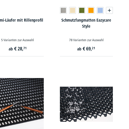
i-Läufer mit Rillenprofil
Schmutzfangmatten Eazycare
Style
5 Varianten zur Auswahl
78 Varianten zur Auswahl
€
28,
€
69,
71
21
ab
ab