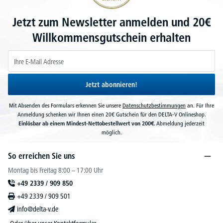
Jetzt zum Newsletter anmelden und 20€
Willkommensgutschein erhalten
Jetzt abonnieren!
Mit Absenden des Formulars erkennen Sie unsere
Datenschutzbestimmungen
an. Für Ihre
Anmeldung schenken wir Ihnen einen 20€ Gutschein für den DELTA-V Onlineshop.
Einlösbar ab einem Mindest-Nettobestellwert von 200€.
Abmeldung jederzeit
möglich.
So erreichen Sie uns
Montag bis Freitag 8:00 – 17:00 Uhr
+49 2339 / 909 850
+49 2339 / 909 501
info@delta-v.de