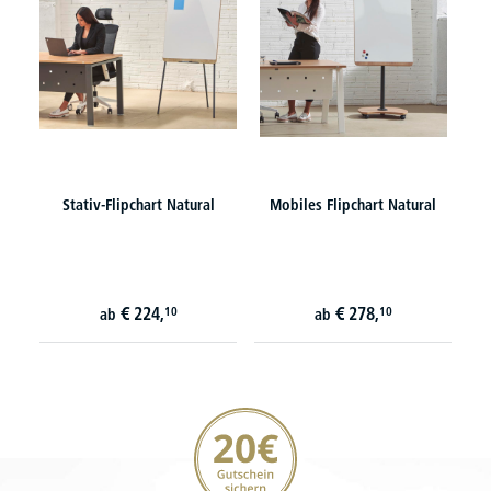
Stativ-Flipchart Natural
Mobiles Flipchart Natural
€
224,
€
278,
10
10
ab
ab
20€ Gutschein sichern