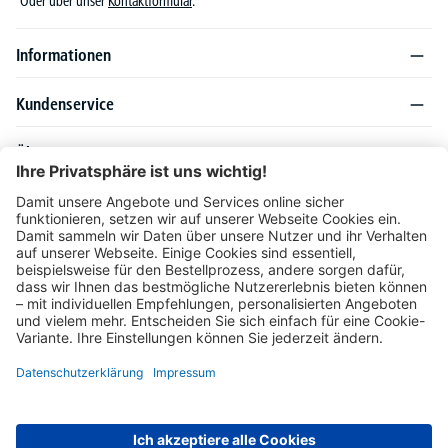
Oder über unser
Kontaktformular
.
Informationen
Kundenservice
Über DELTA-V
Produktsortiment
Ratgeber
Folgen Sie uns auch auf
Unser Angebot richtet sich ausschließlich an Industrie, Handel, Gewerbe und
vergleichbare Institutionen. Die darin genannten Lieferbedingungen und Konditionen
gelten für Lieferungen innerhalb des deutschen Festlandes. Für die Inseln und das
europäische Ausland gelten Sonderkonditionen, die auf Anfrage mitgeteilt werden.