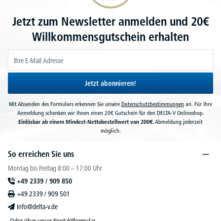
Jetzt zum Newsletter anmelden und 20€
Willkommensgutschein erhalten
Jetzt abonnieren!
Mit Absenden des Formulars erkennen Sie unsere
Datenschutzbestimmungen
an. Für Ihre
Anmeldung schenken wir Ihnen einen 20€ Gutschein für den DELTA-V Onlineshop.
Einlösbar ab einem Mindest-Nettobestellwert von 200€.
Abmeldung jederzeit
möglich.
So erreichen Sie uns
Montag bis Freitag 8:00 – 17:00 Uhr
+49 2339 / 909 850
+49 2339 / 909 501
info@delta-v.de