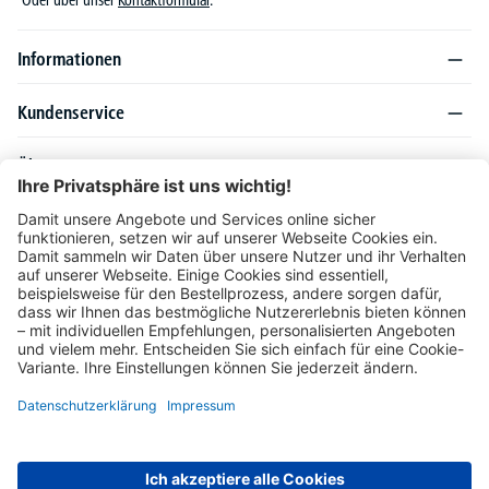
Oder über unser
Kontaktformular
.
Informationen
Kundenservice
Über DELTA-V
Produktsortiment
Ratgeber
Folgen Sie uns auch auf
Unser Angebot richtet sich ausschließlich an Industrie, Handel, Gewerbe und
vergleichbare Institutionen. Die darin genannten Lieferbedingungen und Konditionen
gelten für Lieferungen innerhalb des deutschen Festlandes. Für die Inseln und das
europäische Ausland gelten Sonderkonditionen, die auf Anfrage mitgeteilt werden.