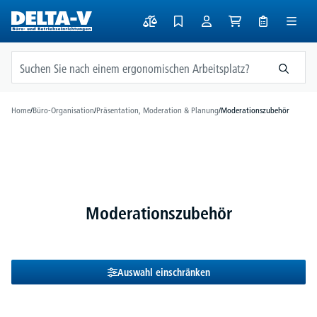
alt springen
Home
/
Büro-Organisation
/
Präsentation, Moderation & Planung
/
Moderationszubehör
Moderationszubehör
Auswahl einschränken