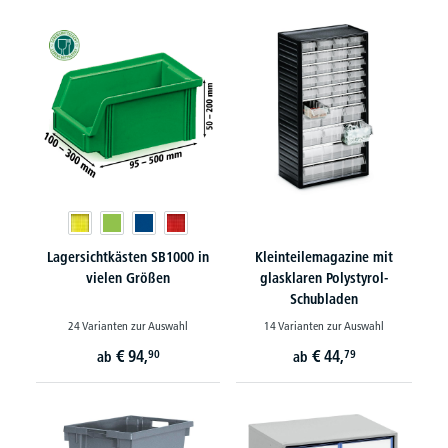
Lagersichtkästen SB1000 in
Kleinteilemagazine mit
vielen Größen
glasklaren Polystyrol-
Schubladen
24 Varianten zur Auswahl
14 Varianten zur Auswahl
€
94,
€
44,
90
79
ab
ab