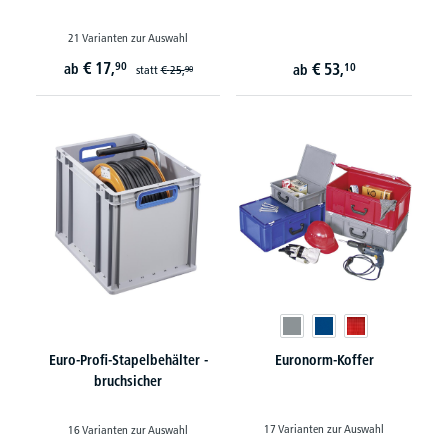
21 Varianten zur Auswahl
€
17,
90
€
53,
ab
10
ab
statt
€
25,
90
Euro-Profi-Stapelbehälter -
Euronorm-Koffer
bruchsicher
17 Varianten zur Auswahl
16 Varianten zur Auswahl