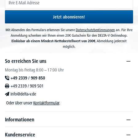
Jetzt abonnieren!
Mit Absenden des Formulars erkennen Sie unsere
Datenschutzbestimmungen
an. Für Ihre
Anmeldung schenken wir Ihnen einen 20€ Gutschein für den DELTA-V Onlineshop.
Einlösbar ab einem Mindest-Nettobestellwert von 200€.
Abmeldung jederzeit
möglich.
So erreichen Sie uns
Montag bis Freitag 8:00 – 17:00 Uhr
+49 2339 / 909 850
+49 2339 / 909 501
info@delta-v.de
Oder über unser
Kontaktformular
.
Informationen
Kundenservice