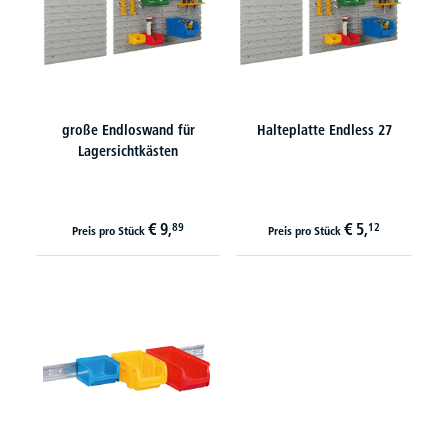
große Endloswand für
Halteplatte Endless 27
Lagersichtkästen
€
9,
€
5,
89
12
Preis pro Stück
Preis pro Stück