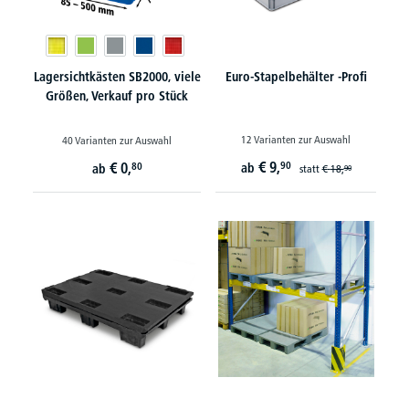
Lagersichtkästen SB2000, viele
Euro-Stapelbehälter -Profi
Größen, Verkauf pro Stück
12 Varianten zur Auswahl
40 Varianten zur Auswahl
€
9,
€
0,
90
80
ab
ab
statt
€
18,
90