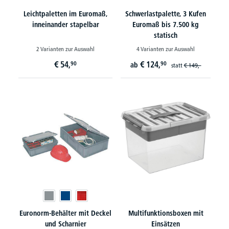
Leichtpaletten im Euromaß,
Schwerlastpalette, 3 Kufen
inneinander stapelbar
Euromaß bis 7.500 kg
statisch
2 Varianten zur Auswahl
4 Varianten zur Auswahl
€
54,
€
124,
90
90
ab
statt
€
149,-
Euronorm-Behälter mit Deckel
Multifunktionsboxen mit
und Scharnier
Einsätzen