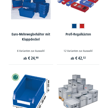
Euro-Mehrwegbehälter mit
Profi-Regalkästen
Klappdeckel
6 Varianten zur Auswahl
12 Varianten zur Auswahl
€
24,
€
42,
90
32
ab
ab