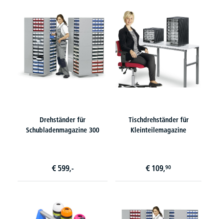
Drehständer für
Tischdrehständer für
Schubladenmagazine 300
Kleinteilemagazine
€
599,-
€
109,
90