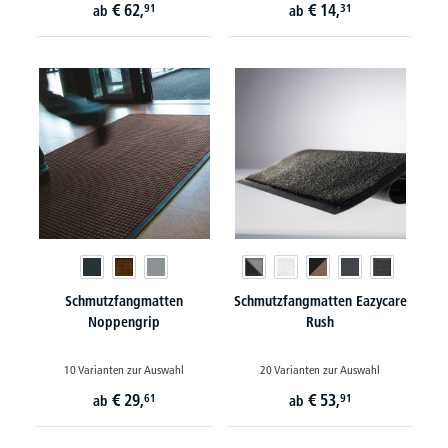
€
62,
€
14,
91
31
ab
ab
Schmutzfangmatten
Schmutzfangmatten Eazycare
Noppengrip
Rush
10 Varianten zur Auswahl
20 Varianten zur Auswahl
€
29,
€
53,
61
91
ab
ab