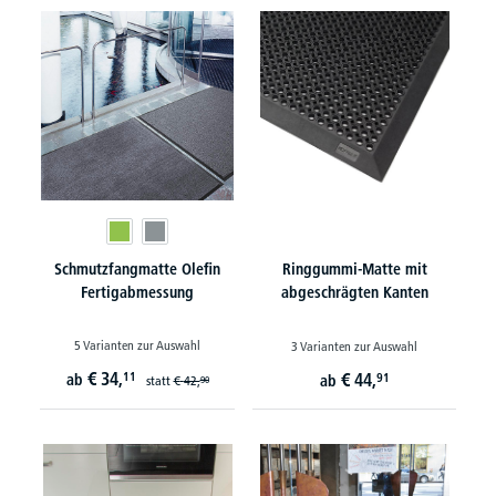
Schmutzfangmatte Olefin
Ringgummi-Matte mit
Fertigabmessung
abgeschrägten Kanten
5 Varianten zur Auswahl
3 Varianten zur Auswahl
€
34,
11
€
44,
ab
91
ab
statt
€
42,
90