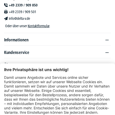
+49 2339 / 909 850
+49 2339 / 909 501
info@delta-v.de
Oder über unser
Kontaktformular
.
Informationen
Kundenservice
Über DELTA-V
Produktsortiment
Ratgeber
Folgen Sie uns auch auf