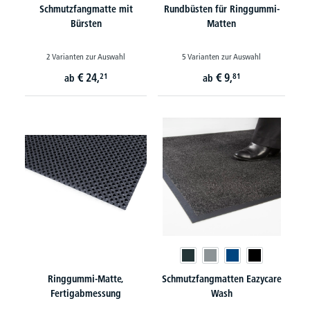
Schmutzfangmatte mit
Rundbüsten für Ringgummi-
Bürsten
Matten
2 Varianten zur Auswahl
5 Varianten zur Auswahl
€
24,
€
9,
21
81
ab
ab
Ringgummi-Matte,
Schmutzfangmatten Eazycare
Fertigabmessung
Wash