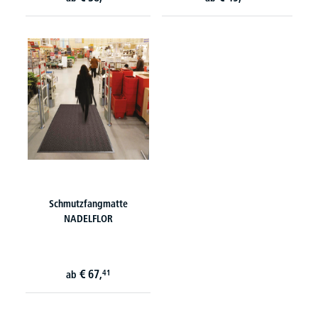
Schmutzfangmatte
NADELFLOR
€
67,
41
ab