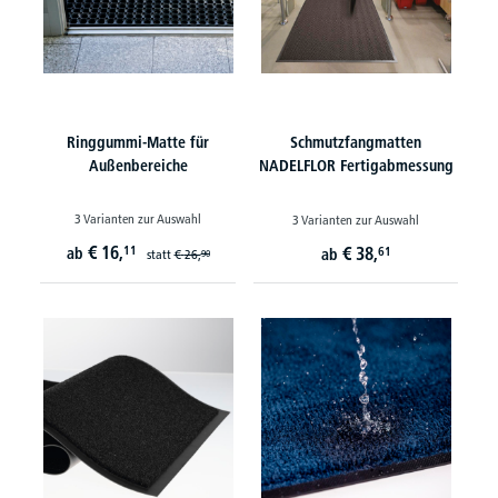
Ringgummi-Matte für
Schmutzfangmatten
Außenbereiche
NADELFLOR Fertigabmessung
3 Varianten zur Auswahl
3 Varianten zur Auswahl
€
16,
11
€
38,
ab
61
ab
statt
€
26,
90