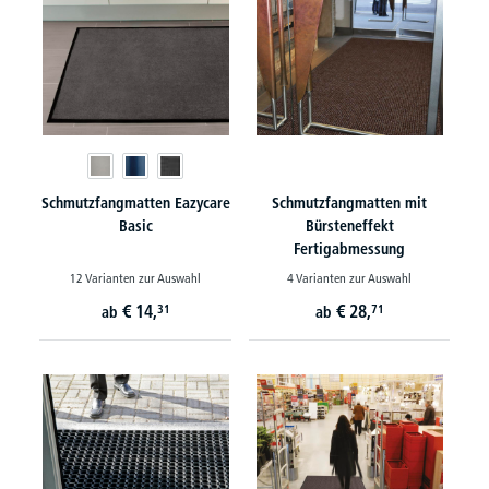
Schmutzfangmatten Eazycare
Schmutzfangmatten mit
Basic
Bürsteneffekt
Fertigabmessung
12 Varianten zur Auswahl
4 Varianten zur Auswahl
€
14,
€
28,
31
71
ab
ab