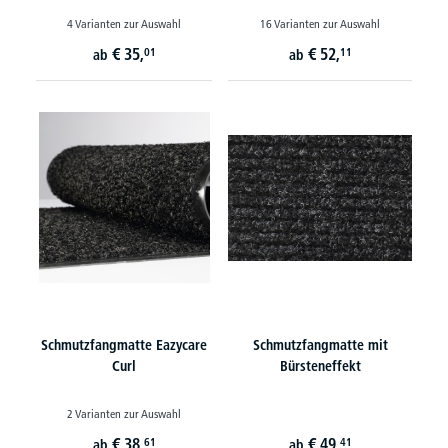
4 Varianten zur Auswahl
16 Varianten zur Auswahl
€
35,
€
52,
01
11
ab
ab
Schmutzfangmatte Eazycare
Schmutzfangmatte mit
Curl
Bürsteneffekt
2 Varianten zur Auswahl
€
38,
€
49,
61
41
ab
ab