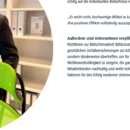
richtig auf die individuellen Bedürfnisse 
„Es reicht nicht, hochwertige Möbel zu k
ihre positiven Effekte vollständig auszus
Außerdem sind Unternehmen verpflic
Richtlinien zur Bildschirmarbeit (
Bildscha
gesetzlichen Unfallversicherungen zur Arbe
sondern idealerweise übertreffen, um für
Wettbewerbsfähigkeit zu steigern. Ein g
Mitarbeitenden nachhaltig und wirkt sich 
Faktoren für den Erfolg moderner Unter