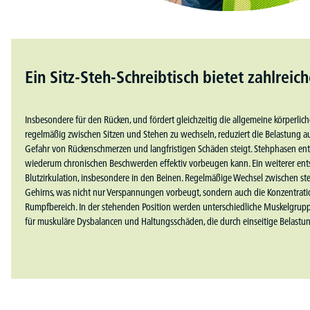
Ein Sitz-Steh-Schreibtisch bietet zahlreic
Insbesondere für den Rücken, und fördert gleichzeitig die allgemeine körperlich
regelmäßig zwischen Sitzen und Stehen zu wechseln, reduziert die Belastung a
Gefahr von Rückenschmerzen und langfristigen Schäden steigt. Stehphasen entl
wiederum chronischen Beschwerden effektiv vorbeugen kann. Ein weiterer entsch
Blutzirkulation, insbesondere in den Beinen. Regelmäßige Wechsel zwischen st
Gehirns, was nicht nur Verspannungen vorbeugt, sondern auch die Konzentratio
Rumpfbereich. In der stehenden Position werden unterschiedliche Muskelgruppen a
für muskuläre Dysbalancen und Haltungsschäden, die durch einseitige Belastu