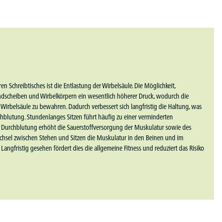
n Schreibtisches ist die Entlastung der Wirbelsäule. Die Möglichkeit,
andscheiben und Wirbelkörpern ein wesentlich höherer Druck, wodurch die
irbelsäule zu bewahren. Dadurch verbessert sich langfristig die Haltung, was
chblutung. Stundenlanges Sitzen führt häufig zu einer verminderten
te Durchblutung erhöht die Sauerstoffversorgung der Muskulatur sowie des
echsel zwischen Stehen und Sitzen die Muskulatur in den Beinen und im
Langfristig gesehen fördert dies die allgemeine Fitness und reduziert das Risiko