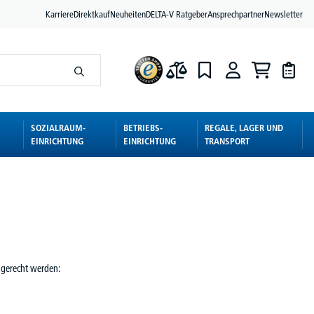
Karriere
Direktkauf
Neuheiten
DELTA-V Ratgeber
Ansprechpartner
Newsletter
SOZIALRAUM-
BETRIEBS-
REGALE, LAGER UND
EINRICHTUNG
EINRICHTUNG
TRANSPORT
 gerecht werden: