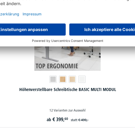
Höhenverstellbare Schreibtische BASIC MULTI MODUL
12 Varianten zur Auswahl
€
399,
60
ab
statt
€
499,-