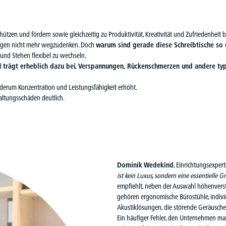
hützen und fördern sowie gleichzeitig zu Produktivität, Kreativität und Zufriedenheit b
gen nicht mehr wegzudenken. Doch
warum sind gerade diese Schreibtische so
 und Stehen flexibel zu wechseln.
nd
trägt erheblich dazu bei, Verspannungen, Rückenschmerzen und andere ty
derum Konzentration und Leistungsfähigkeit erhöht.
Haltungsschäden deutlich.
Dominik Wedekind
, Einrichtungsexpert
ist kein Luxus, sondern eine essentielle 
empfiehlt, neben der Auswahl höhenverste
gehören
ergonomische Bürostühle
, indiv
Akustiklösungen
, die störende Geräusch
Ein häufiger Fehler, den Unternehmen ma