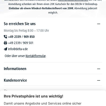
Anmeldung schenken wir Ihnen einen 20€ Gutschein für den DELTA-V Onlineshop.
Einlösbar ab einem Mindest-Nettobestellwert von 200€.
Abmeldung jederzeit
möglich.
So erreichen Sie uns
Montag bis Freitag 8:00 – 17:00 Uhr
+49 2339 / 909 850
+49 2339 / 909 501
info@delta-v.de
Oder über unser
Kontaktformular
.
Informationen
Kundenservice
Über DELTA-V
Produktsortiment