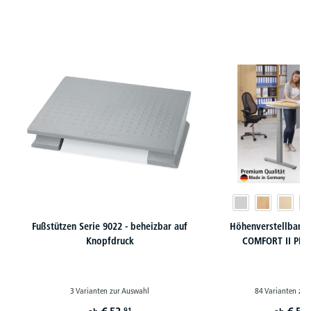
Produktgalerie überspringen
Fußstützen Serie 9022 - beheizbar auf
Höhenverstellbare 
Knopfdruck
COMFORT II PR
3 Varianten zur Auswahl
84 Varianten zur
91