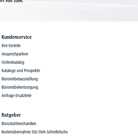
ert von 200€.
Kundenservice
Ihre Vorteile
Ansprechpartner
Onlinekatalog
Kataloge und Prospekte
Büromöbelausstellung
Büromöbelentsorgung
Anfrage Ersatzteile
Ratgeber
Bürostuhlmechaniken
Kostenübernahme Sitz-Steh-Schreibtische