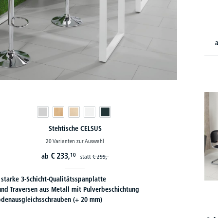
Stehtische CELSUS
20 Varianten zur Auswahl
€
233,
10
ab
statt
€
299,-
starke 3-Schicht-Qualitätsspanplatte
und Traversen aus Metall mit Pulverbeschichtung
Bodenausgleichsschrauben (+ 20 mm)