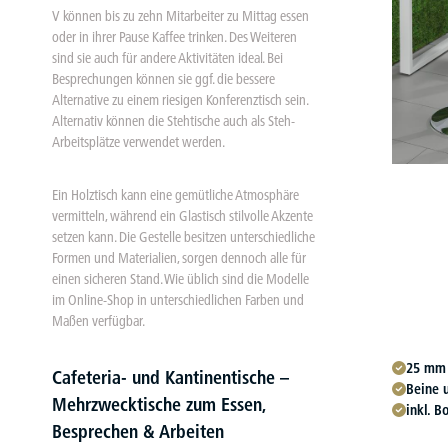
V können bis zu zehn Mitarbeiter zu Mittag essen
oder in ihrer Pause Kaffee trinken. Des Weiteren
sind sie auch für andere Aktivitäten ideal. Bei
Besprechungen können sie ggf. die bessere
Alternative zu einem riesigen Konferenztisch sein.
Alternativ können die Stehtische auch als Steh-
Arbeitsplätze verwendet werden.
Ein Holztisch kann eine gemütliche Atmosphäre
vermitteln, während ein Glastisch stilvolle Akzente
setzen kann. Die Gestelle besitzen unterschiedliche
Formen und Materialien, sorgen dennoch alle für
einen sicheren Stand. Wie üblich sind die Modelle
im Online-Shop in unterschiedlichen Farben und
Maßen verfügbar.
25 mm 
Cafeteria- und Kantinentische –
Beine 
Mehrzwecktische zum Essen,
inkl. 
Besprechen & Arbeiten