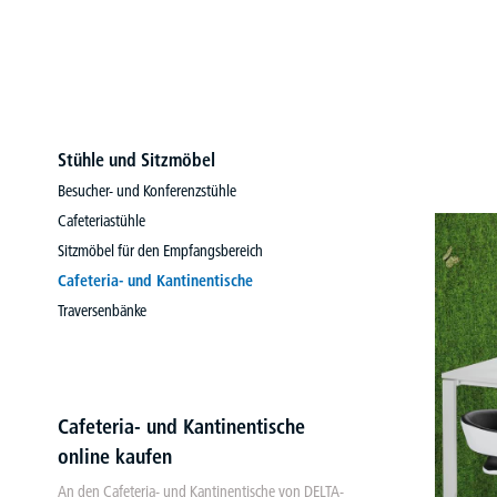
Stühle und Sitzmöbel
Besucher- und Konferenzstühle
Cafeteriastühle
Sitzmöbel für den Empfangsbereich
Cafeteria- und Kantinentische
Traversenbänke
Cafeteria- und Kantinentische
online kaufen
An den Cafeteria- und Kantinentische von DELTA-