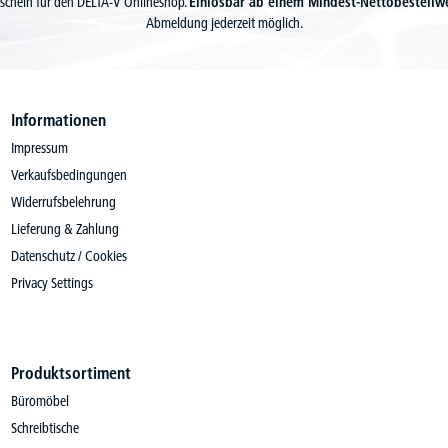
schein für den DELTA-V Onlineshop.
Einlösbar ab einem Mindest-Nettobestellw
Abmeldung jederzeit möglich.
Informationen
Impressum
Verkaufsbedingungen
Widerrufsbelehrung
Lieferung & Zahlung
Datenschutz / Cookies
Privacy Settings
Produktsortiment
Büromöbel
Schreibtische