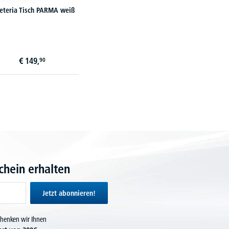
eteria Tisch PARMA weiß
€
149,
90
hein erhalten
Jetzt abonnieren!
chenken wir Ihnen