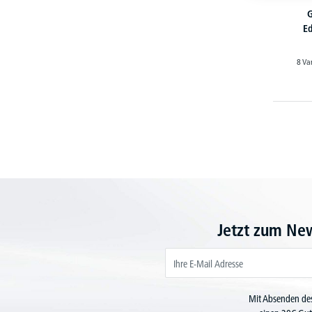
G
Ed
8 Va
Jetzt zum Ne
Mit Absenden des