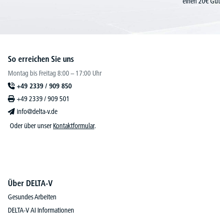
einen 20€ Gut
So erreichen Sie uns
Montag bis Freitag 8:00 – 17:00 Uhr
+49 2339 / 909 850
+49 2339 / 909 501
info@delta-v.de
Oder über unser
Kontaktformular
.
Über DELTA-V
Gesundes Arbeiten
DELTA-V AI Informationen