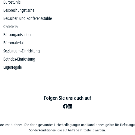
Bürostühle
Besprechungstische
Besucher- und Konferenzstühle
Cafeteria
Büroorganisation
Büromaterial
Sozialraum-Einrichtung
Betriebs-Einrichtung
Lagerregale
Folgen Sie uns auch auf
are Institutionen. Die darin genannten Lieferbedingungen und Konditionen gelten für Lieferunge
Sonderkonditionen, die auf Anfrage mitgeteilt werden.