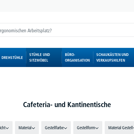
STÜHLE UND
BÜRO-
SCHAUKÄSTEN UND
DREHSTÜHLE
SITZMÖBEL
ORGANISATION
VERKAUFSHILFEN
Cafeteria- und Kantinentische
cht
Material
Gestellfarbe
Gestellform
Material Gestell