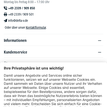
Montag bis Freitag 8:00 – 17:00 Uhr
+49 2339 / 909 850
+49 2339 / 909 501
info@delta-v.de
Oder über unser
Kontaktformular
.
Informationen
Kundenservice
Über DELTA-V
Produktsortiment
Ratgeber
Folgen Sie uns auch auf