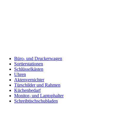
Büro- und Druckerwagen
Sortierstationen
Schlüsselkästen
Uhren
Aktenvernichter
Türschilder und Rahmen
Küchenbedarf
Monitor- und Laptophalter
Schreibtischschubladen