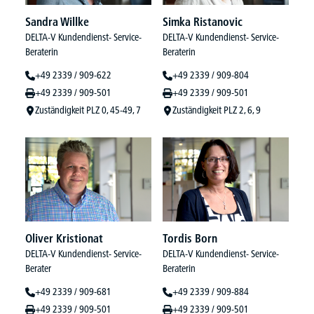
Sandra Willke
Simka Ristanovic
DELTA-V Kundendienst- Service-
DELTA-V Kundendienst- Service-
Beraterin
Beraterin
+49 2339 / 909-622
+49 2339 / 909-804
+49 2339 / 909-501
+49 2339 / 909-501
Zuständigkeit PLZ 0, 45-49, 7
Zuständigkeit PLZ 2, 6, 9
Oliver Kristionat
Tordis Born
DELTA-V Kundendienst- Service-
DELTA-V Kundendienst- Service-
Berater
Beraterin
+49 2339 / 909-681
+49 2339 / 909-884
+49 2339 / 909-501
+49 2339 / 909-501