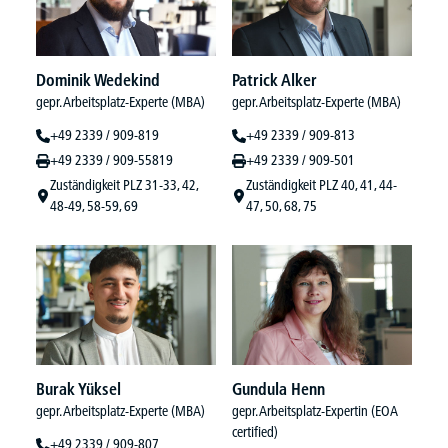
Dominik Wedekind
Patrick Alker
gepr. Arbeitsplatz-Experte (MBA)
gepr. Arbeitsplatz-Experte (MBA)
+49 2339 / 909-819
+49 2339 / 909-813
+49 2339 / 909-55819
+49 2339 / 909-501
Zuständigkeit PLZ 31-33, 42,
Zuständigkeit PLZ 40, 41, 44-
48-49, 58-59, 69
47, 50, 68, 75
Burak Yüksel
Gundula Henn
gepr. Arbeitsplatz-Experte (MBA)
gepr. Arbeitsplatz-Expertin (EOA
certified)
+49 2339 / 909-807