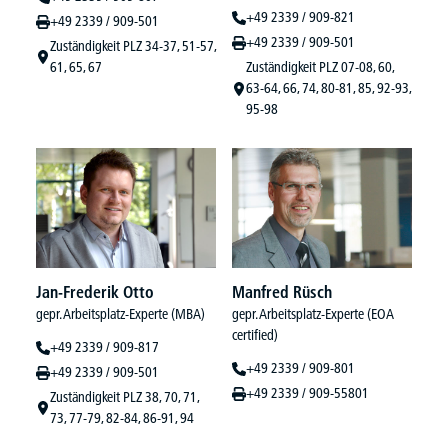
+49 2339 / 909-821
+49 2339 / 909-501
+49 2339 / 909-501
Zuständigkeit PLZ 34-37, 51-57,
61, 65, 67
Zuständigkeit PLZ 07-08, 60,
63-64, 66, 74, 80-81, 85, 92-93,
95-98
Jan-Frederik Otto
Manfred Rüsch
gepr. Arbeitsplatz-Experte (MBA)
gepr. Arbeitsplatz-Experte (EOA
certified)
+49 2339 / 909-817
+49 2339 / 909-801
+49 2339 / 909-501
+49 2339 / 909-55801
Zuständigkeit PLZ 38, 70, 71,
73, 77-79, 82-84, 86-91, 94