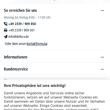
So erreichen Sie uns
Montag bis Freitag 8:00 – 17:00 Uhr
+49 2339 / 909 850
+49 2339 / 909 501
info@delta-v.de
Oder über unser
Kontaktformular
.
Informationen
Kundenservice
Über DELTA-V
Produktsortiment
Ratgeber